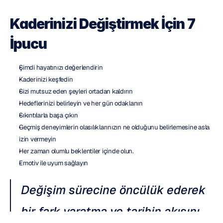
Kaderinizi Değiştirmek İçin 7 
İpucu
Şimdi hayatınızı değerlendirin
Kaderinizi keşfedin
Sizi mutsuz eden şeyleri ortadan kaldırın
Hedeflerinizi belirleyin ve her gün odaklanın
Sıkıntılarla başa çıkın
Geçmiş deneyimlerin olasılıklarınızın ne olduğunu belirlemesine asla 
izin vermeyin
Her zaman olumlu beklentiler içinde olun.
Emotiv ile uyum sağlayın
Değişim sürecine öncülük ederek 
bir fark yaratma ve tarihin akışını 