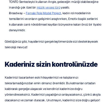
TONTO Sentezleyici kullanan Angie, geleceğin müziği olabileceğine 
inandığı çok özel bir 
müzik ve ses türü
 yarattı.
Broadway – 
Female Role Model Project
, kadın rol modellerinin 
temsillerini ve onların gelişimini araştırırken, Emotiv başlık setlerini 
kullanarak canlı nörobilimsel kayıtları bünyesine katan öncü bir tiyatro 
deneyimidir.
Gördüğünüz gibi, hayallerinizi gerçekleştirmenizde sizi destekleyecek 
teknoloji mevcut!
Kaderiniz sizin kontrolünüzde
Kaderinizi tasarlarken eski hikayelerinizi ve kalıplarınızı 
tekrarlamadığınızdan emin olmanız önemlidir. Bu katmanları ortadan 
kaldırarak gerçeğe ulaşacak ve kendinizi kaderinize doğru 
yönlendireceksiniz. Kaderinizi yaşadığınızı anlayacaksınız, çünkü akışta 
olacaksınız ve zaman duracak. Unutmayın, kaderiniz size doğru geliyor!