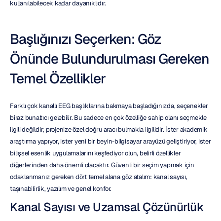
kullanılabilecek kadar dayanıklıdır.
Başlığınızı Seçerken: Göz 
Önünde Bulundurulması Gereken 
Temel Özellikler
Farklı çok kanallı EEG başlıklarına bakmaya başladığınızda, seçenekler 
biraz bunaltıcı gelebilir. Bu sadece en çok özelliğe sahip olanı seçmekle 
ilgili değildir; projenize özel doğru aracı bulmakla ilgilidir. İster akademik 
araştırma yapıyor, ister yeni bir beyin-bilgisayar arayüzü geliştiriyor, ister 
bilişsel esenlik uygulamalarını keşfediyor olun, belirli özellikler 
diğerlerinden daha önemli olacaktır. Güvenli bir seçim yapmak için 
odaklanmanız gereken dört temel alana göz atalım: kanal sayısı, 
taşınabilirlik, yazılım ve genel konfor.
Kanal Sayısı ve Uzamsal Çözünürlük