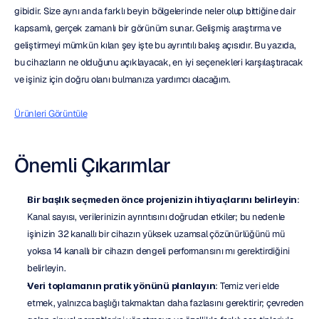
gibidir. Size aynı anda farklı beyin bölgelerinde neler olup bittiğine dair 
kapsamlı, gerçek zamanlı bir görünüm sunar. Gelişmiş araştırma ve 
geliştirmeyi mümkün kılan şey işte bu ayrıntılı bakış açısıdır. Bu yazıda, 
bu cihazların ne olduğunu açıklayacak, en iyi seçenekleri karşılaştıracak 
ve işiniz için doğru olanı bulmanıza yardımcı olacağım.
Ürünleri Görüntüle
Önemli Çıkarımlar
Bir başlık seçmeden önce projenizin ihtiyaçlarını belirleyin
: 
Kanal sayısı, verilerinizin ayrıntısını doğrudan etkiler; bu nedenle 
işinizin 32 kanallı bir cihazın yüksek uzamsal çözünürlüğünü mü 
yoksa 14 kanallı bir cihazın dengeli performansını mı gerektirdiğini 
belirleyin.
Veri toplamanın pratik yönünü planlayın
: Temiz veri elde 
etmek, yalnızca başlığı takmaktan daha fazlasını gerektirir; çevreden 