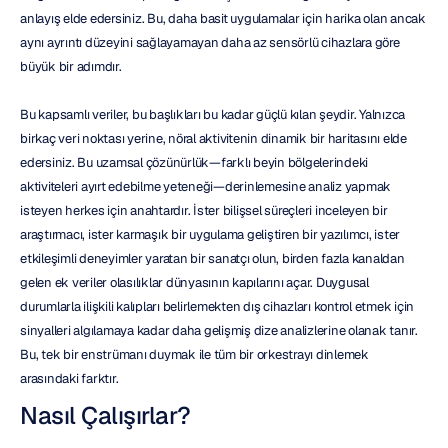
anlayış elde edersiniz. Bu, daha basit uygulamalar için harika olan ancak 
aynı ayrıntı düzeyini sağlayamayan daha az sensörlü cihazlara göre 
büyük bir adımdır.
Bu kapsamlı veriler, bu başlıkları bu kadar güçlü kılan şeydir. Yalnızca 
birkaç veri noktası yerine, nöral aktivitenin dinamik bir haritasını elde 
edersiniz. Bu uzamsal çözünürlük—farklı beyin bölgelerindeki 
aktiviteleri ayırt edebilme yeteneği—derinlemesine analiz yapmak 
isteyen herkes için anahtardır. İster bilişsel süreçleri inceleyen bir 
araştırmacı, ister karmaşık bir uygulama geliştiren bir yazılımcı, ister 
etkileşimli deneyimler yaratan bir sanatçı olun, birden fazla kanaldan 
gelen ek veriler olasılıklar dünyasının kapılarını açar. Duygusal 
durumlarla ilişkili kalıpları belirlemekten dış cihazları kontrol etmek için 
sinyalleri algılamaya kadar daha gelişmiş dize analizlerine olanak tanır. 
Bu, tek bir enstrümanı duymak ile tüm bir orkestrayı dinlemek 
arasındaki farktır.
Nasıl Çalışırlar?