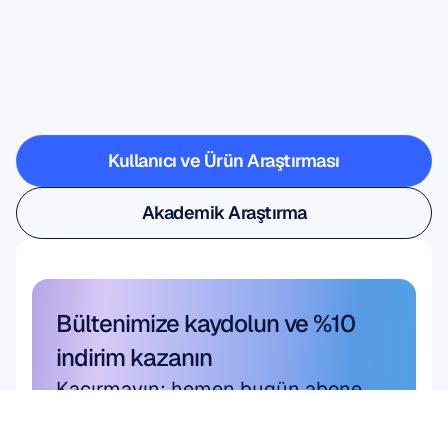
laboratuvardan
çıkınca
nelerin
mümkün
olduğunu
görün
Kullanıcı ve Ürün Araştırması
Kullanıcı ve Ürün Araştırması
Akademik Araştırma
Akademik Araştırma
Bültenimize kaydolun ve %10 
indirim kazanın
Kaçırmayın; hemen bugün abone 
olun ve size özel indiriminizi 
kazanın.