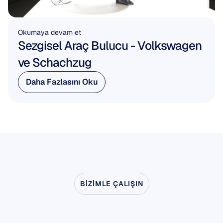
Okumaya devam et
Sezgisel Araç Bulucu - Volkswagen 
ve Schachzug
Daha Fazlasını Oku
Daha Fazlasını Oku
BIZIMLE ÇALIŞIN
Nörobilim