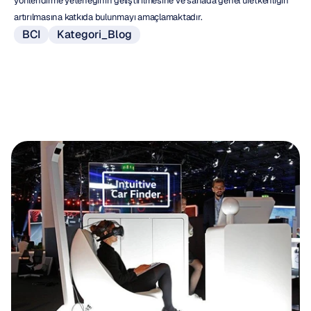
yönlendirme yeteneğinin geliştirilmesine ve sahada genel üretkenliğin 
artırılmasına katkıda bulunmayı amaçlamaktadır.
BCI
Kategori_Blog