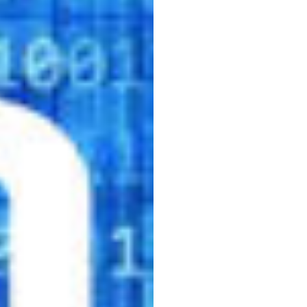
Emoti
Progr