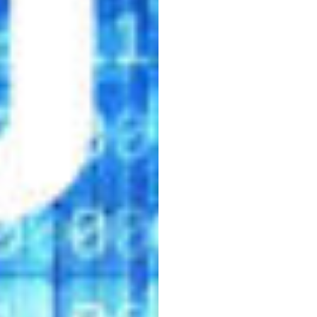
Katılın
H.B.
Duran
Güncelleme
t