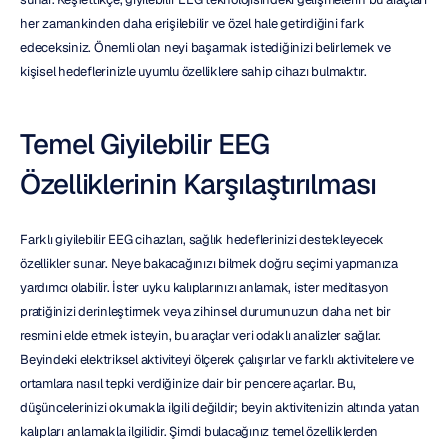
her zamankinden daha erişilebilir ve özel hale getirdiğini fark 
edeceksiniz. Önemli olan neyi başarmak istediğinizi belirlemek ve 
kişisel hedeflerinizle uyumlu özelliklere sahip cihazı bulmaktır.
Temel Giyilebilir EEG 
Özelliklerinin Karşılaştırılması
Farklı giyilebilir EEG cihazları, sağlık hedeflerinizi destekleyecek 
özellikler sunar. Neye bakacağınızı bilmek doğru seçimi yapmanıza 
yardımcı olabilir. İster uyku kalıplarınızı anlamak, ister meditasyon 
pratiğinizi derinleştirmek veya zihinsel durumunuzun daha net bir 
resmini elde etmek isteyin, bu araçlar veri odaklı analizler sağlar. 
Beyindeki elektriksel aktiviteyi ölçerek çalışırlar ve farklı aktivitelere ve 
ortamlara nasıl tepki verdiğinize dair bir pencere açarlar. Bu, 
düşüncelerinizi okumakla ilgili değildir; beyin aktivitenizin altında yatan 
kalıpları anlamakla ilgilidir. Şimdi bulacağınız temel özelliklerden 