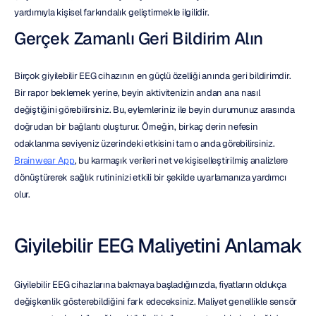
yardımıyla kişisel farkındalık geliştirmekle ilgilidir.
Gerçek Zamanlı Geri Bildirim Alın
Birçok giyilebilir EEG cihazının en güçlü özelliği anında geri bildirimdir. 
Bir rapor beklemek yerine, beyin aktivitenizin andan ana nasıl 
değiştiğini görebilirsiniz. Bu, eylemleriniz ile beyin durumunuz arasında 
doğrudan bir bağlantı oluşturur. Örneğin, birkaç derin nefesin 
odaklanma seviyeniz üzerindeki etkisini tam o anda görebilirsiniz. 
Brainwear App
, bu karmaşık verileri net ve kişiselleştirilmiş analizlere 
dönüştürerek sağlık rutininizi etkili bir şekilde uyarlamanıza yardımcı 
olur.
Giyilebilir EEG Maliyetini Anlamak
Giyilebilir EEG cihazlarına bakmaya başladığınızda, fiyatların oldukça 
değişkenlik gösterebildiğini fark edeceksiniz. Maliyet genellikle sensör 