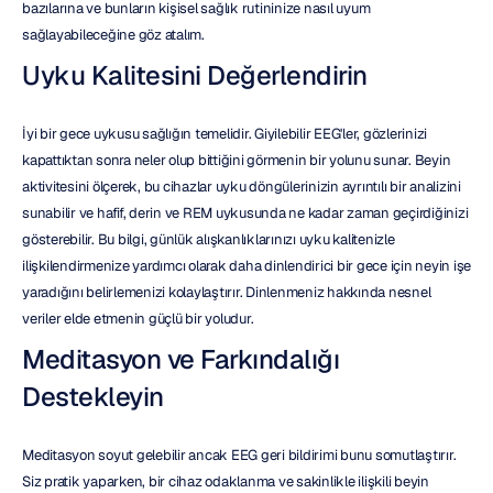
bazılarına ve bunların kişisel sağlık rutininize nasıl uyum 
sağlayabileceğine göz atalım.
Uyku Kalitesini Değerlendirin
İyi bir gece uykusu sağlığın temelidir. Giyilebilir EEG'ler, gözlerinizi 
kapattıktan sonra neler olup bittiğini görmenin bir yolunu sunar. Beyin 
aktivitesini ölçerek, bu cihazlar uyku döngülerinizin ayrıntılı bir analizini 
sunabilir ve hafif, derin ve REM uykusunda ne kadar zaman geçirdiğinizi 
gösterebilir. Bu bilgi, günlük alışkanlıklarınızı uyku kalitenizle 
ilişkilendirmenize yardımcı olarak daha dinlendirici bir gece için neyin işe 
yaradığını belirlemenizi kolaylaştırır. Dinlenmeniz hakkında nesnel 
veriler elde etmenin güçlü bir yoludur.
Meditasyon ve Farkındalığı 
Destekleyin
Meditasyon soyut gelebilir ancak EEG geri bildirimi bunu somutlaştırır. 
Siz pratik yaparken, bir cihaz odaklanma ve sakinlikle ilişkili beyin 