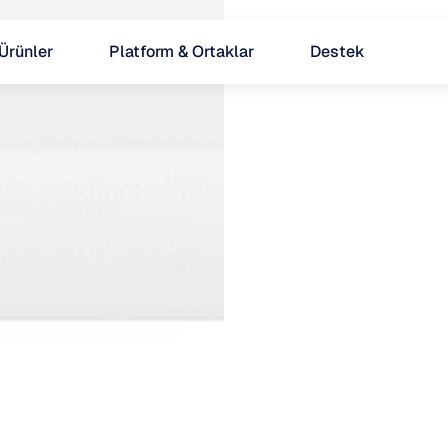
Ürünler
Platform & Ortaklar
Destek