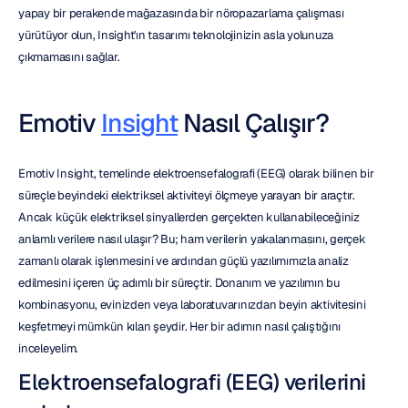
yapay bir perakende mağazasında bir nöropazarlama çalışması 
yürütüyor olun, Insight'ın tasarımı teknolojinizin asla yolunuza 
çıkmamasını sağlar.
Emotiv 
Insight
 Nasıl Çalışır?
Emotiv Insight, temelinde elektroensefalografi (EEG) olarak bilinen bir 
süreçle beyindeki elektriksel aktiviteyi ölçmeye yarayan bir araçtır. 
Ancak küçük elektriksel sinyallerden gerçekten kullanabileceğiniz 
anlamlı verilere nasıl ulaşır? Bu; ham verilerin yakalanmasını, gerçek 
zamanlı olarak işlenmesini ve ardından güçlü yazılımımızla analiz 
edilmesini içeren üç adımlı bir süreçtir. Donanım ve yazılımın bu 
kombinasyonu, evinizden veya laboratuvarınızdan beyin aktivitesini 
keşfetmeyi mümkün kılan şeydir. Her bir adımın nasıl çalıştığını 
inceleyelim.
Elektroensefalografi (EEG) verilerini 