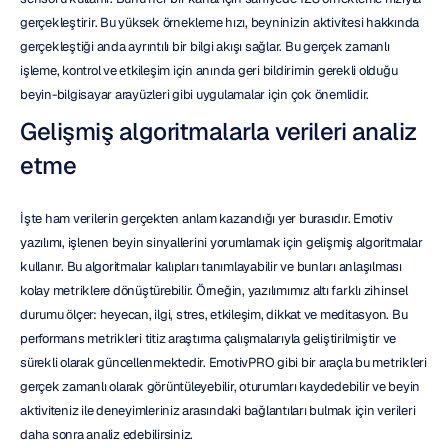
gerçekleştirir. Bu yüksek örnekleme hızı, beyninizin aktivitesi hakkında 
gerçekleştiği anda ayrıntılı bir bilgi akışı sağlar. Bu gerçek zamanlı 
işleme, kontrol ve etkileşim için anında geri bildirimin gerekli olduğu 
beyin-bilgisayar arayüzleri gibi uygulamalar için çok önemlidir.
Gelişmiş algoritmalarla verileri analiz 
etme
İşte ham verilerin gerçekten anlam kazandığı yer burasıdır. Emotiv 
yazılımı, işlenen beyin sinyallerini yorumlamak için gelişmiş algoritmalar 
kullanır. Bu algoritmalar kalıpları tanımlayabilir ve bunları anlaşılması 
kolay metriklere dönüştürebilir. Örneğin, yazılımımız altı farklı zihinsel 
durumu ölçer: heyecan, ilgi, stres, etkileşim, dikkat ve meditasyon. Bu 
performans metrikleri titiz araştırma çalışmalarıyla geliştirilmiştir ve 
sürekli olarak güncellenmektedir. EmotivPRO gibi bir araçla bu metrikleri 
gerçek zamanlı olarak görüntüleyebilir, oturumları kaydedebilir ve beyin 
aktiviteniz ile deneyimleriniz arasındaki bağlantıları bulmak için verileri 
daha sonra analiz edebilirsiniz.