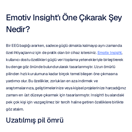
Emotiv Insight'ı Öne Çıkarak Şey 
Nedir?
Bir EEG başlığı ararken, sadece güçlü olmakla kalmayıp aynı zamanda 
özel ihtiyaçlarınız için de pratik olan bir cihaz istersiniz. 
Emotiv Insight
, 
kullanıcı dostu özellikleri güçlü veri toplama yetenekleriyle birleştirerek 
bu denge göz önünde bulundurularak tasarlanmıştır. Uzun ömürlü 
pilinden hızlı kurulumuna kadar birçok temel bileşen öne çıkmasına 
yardımcı olur. Bu özellikler, zorlukları en aza indirmek ve 
araştırmalarınıza, geliştirmelerinize veya kişisel projelerinize harcadığınız 
zamanı en üst düzeye çıkarmak için tasarlanmıştır. Insight'ı bu alandaki 
pek çok kişi için vazgeçilmez bir tercih haline getiren özelliklere birlikte 
göz atalım.
Uzatılmış pil ömrü