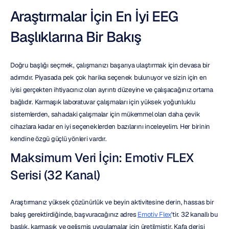
Araştırmalar İçin En İyi EEG 
Başlıklarına Bir Bakış
Doğru başlığı seçmek, çalışmanızı başarıya ulaştırmak için devasa bir 
adımdır. Piyasada pek çok harika seçenek bulunuyor ve sizin için en 
iyisi gerçekten ihtiyacınız olan ayrıntı düzeyine ve çalışacağınız ortama 
bağlıdır. Karmaşık laboratuvar çalışmaları için yüksek yoğunluklu 
sistemlerden, sahadaki çalışmalar için mükemmel olan daha çevik 
cihazlara kadar en iyi seçeneklerden bazılarını inceleyelim. Her birinin 
kendine özgü güçlü yönleri vardır.
Maksimum Veri İçin: Emotiv FLEX 
Serisi (32 Kanal)
Araştırmanız yüksek çözünürlük ve beyin aktivitesine derin, hassas bir 
bakış gerektirdiğinde, başvuracağınız adres 
Emotiv Flex
'tir. 32 kanallı bu 
başlık, karmaşık ve gelişmiş uygulamalar için üretilmiştir. Kafa derisi 