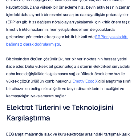
kaydettiğidir. Daha yüksek bir örnekleme hızı, beyin aktivitesinin zaman 
içindeki daha ayrıntılı bir resmini sunar; bu da olaya ilişkin potansiyeller 
(ERP'ler) gibi hızlı değişen nöral olayları yakalamak için kritik önem taşır. 
Emotiv EEG cihazlarının, hem yetişkinlerde hem de çocuklarda 
geleneksel yöntemlerle karşılaştırılabilir bir kalitede 
ERP'leri yakaladığı 
bağımsız olarak doğrulanmıştır
.
Bit cinsinden ölçülen çözünürlük, her bir veri noktasının hassasiyetini 
ifade eder. Daha yüksek bit çözünürlüğü, sistemin elektriksel sinyaldeki 
daha ince değişiklikleri algılamasını sağlar. Yüksek örnekleme hızı ile 
yüksek çözünürlüğün kombinasyonu, 
Emotiv Epoc X
 gibi araştırma sınıfı 
bir cihazın en belirgin özelliğidir ve beyin dinamiklerinin inceliğini ve 
karmaşıklığını yakalamanızı sağlar.
Elektrot Türlerini ve Teknolojisini 
Karşılaştırma
EEG araştırmalarında ıslak ve kuru elektrotlar arasındaki tartışma klasik 