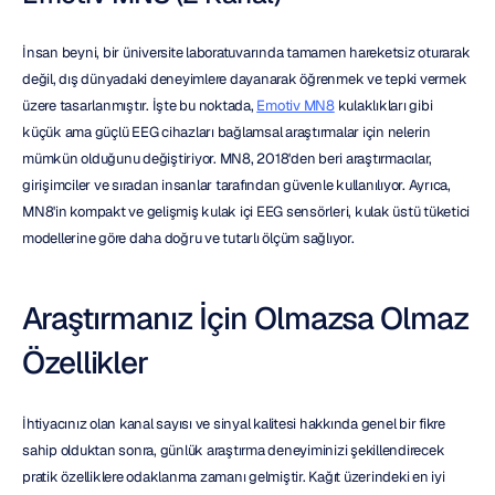
İnsan beyni, bir üniversite laboratuvarında tamamen hareketsiz oturarak 
değil, dış dünyadaki deneyimlere dayanarak öğrenmek ve tepki vermek 
üzere tasarlanmıştır. İşte bu noktada, 
Emotiv MN8
 kulaklıkları gibi 
küçük ama güçlü EEG cihazları bağlamsal araştırmalar için nelerin 
mümkün olduğunu değiştiriyor. MN8, 2018'den beri araştırmacılar, 
girişimciler ve sıradan insanlar tarafından güvenle kullanılıyor. Ayrıca, 
MN8'in kompakt ve gelişmiş kulak içi EEG sensörleri, kulak üstü tüketici 
modellerine göre daha doğru ve tutarlı ölçüm sağlıyor.
Araştırmanız İçin Olmazsa Olmaz 
Özellikler
İhtiyacınız olan kanal sayısı ve sinyal kalitesi hakkında genel bir fikre 
sahip olduktan sonra, günlük araştırma deneyiminizi şekillendirecek 
pratik özelliklere odaklanma zamanı gelmiştir. Kağıt üzerindeki en iyi 