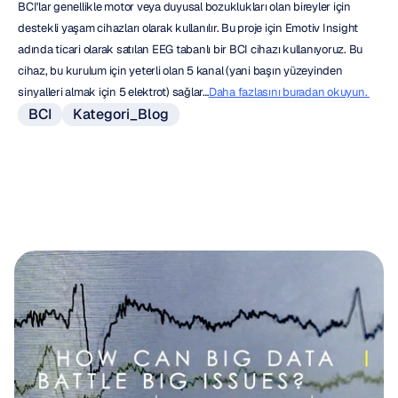
BCI'lar genellikle motor veya duyusal bozuklukları olan bireyler için 
destekli yaşam cihazları olarak kullanılır. Bu proje için Emotiv Insight 
adında ticari olarak satılan EEG tabanlı bir BCI cihazı kullanıyoruz. Bu 
cihaz, bu kurulum için yeterli olan 5 kanal (yani başın yüzeyinden 
sinyalleri almak için 5 elektrot) sağlar…
Daha fazlasını buradan okuyun. 
BCI
Kategori_Blog