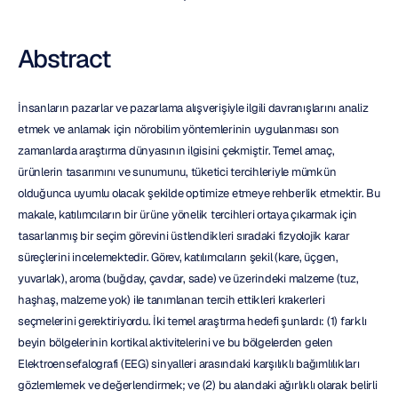
Abstract
İnsanların pazarlar ve pazarlama alışverişiyle ilgili davranışlarını analiz 
etmek ve anlamak için nörobilim yöntemlerinin uygulanması son 
zamanlarda araştırma dünyasının ilgisini çekmiştir. Temel amaç, 
ürünlerin tasarımını ve sunumunu, tüketici tercihleriyle mümkün 
olduğunca uyumlu olacak şekilde optimize etmeye rehberlik etmektir. Bu 
makale, katılımcıların bir ürüne yönelik tercihleri ortaya çıkarmak için 
tasarlanmış bir seçim görevini üstlendikleri sıradaki fizyolojik karar 
süreçlerini incelemektedir. Görev, katılımcıların şekil (kare, üçgen, 
yuvarlak), aroma (buğday, çavdar, sade) ve üzerindeki malzeme (tuz, 
haşhaş, malzeme yok) ile tanımlanan tercih ettikleri krakerleri 
seçmelerini gerektiriyordu. İki temel araştırma hedefi şunlardı: (1) farklı 
beyin bölgelerinin kortikal aktivitelerini ve bu bölgelerden gelen 
Elektroensefalografi (EEG) sinyalleri arasındaki karşılıklı bağımlılıkları 
gözlemlemek ve değerlendirmek; ve (2) bu alandaki ağırlıklı olarak belirli 