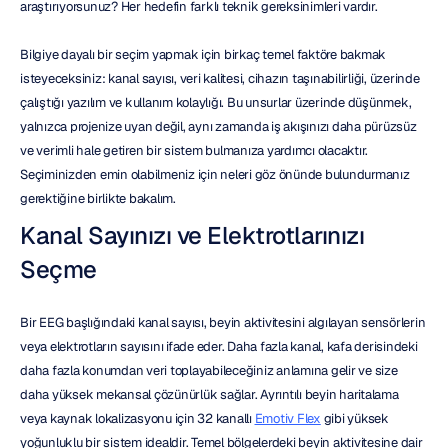
araştırıyorsunuz? Her hedefin farklı teknik gereksinimleri vardır.
Bilgiye dayalı bir seçim yapmak için birkaç temel faktöre bakmak 
isteyeceksiniz: kanal sayısı, veri kalitesi, cihazın taşınabilirliği, üzerinde 
çalıştığı yazılım ve kullanım kolaylığı. Bu unsurlar üzerinde düşünmek, 
yalnızca projenize uyan değil, aynı zamanda iş akışınızı daha pürüzsüz 
ve verimli hale getiren bir sistem bulmanıza yardımcı olacaktır. 
Seçiminizden emin olabilmeniz için neleri göz önünde bulundurmanız 
gerektiğine birlikte bakalım.
Kanal Sayınızı ve Elektrotlarınızı 
Seçme
Bir EEG başlığındaki kanal sayısı, beyin aktivitesini algılayan sensörlerin 
veya elektrotların sayısını ifade eder. Daha fazla kanal, kafa derisindeki 
daha fazla konumdan veri toplayabileceğiniz anlamına gelir ve size 
daha yüksek mekansal çözünürlük sağlar. Ayrıntılı beyin haritalama 
veya kaynak lokalizasyonu için 32 kanallı 
Emotiv Flex
 gibi yüksek 
yoğunluklu bir sistem idealdir. Temel bölgelerdeki beyin aktivitesine dair 