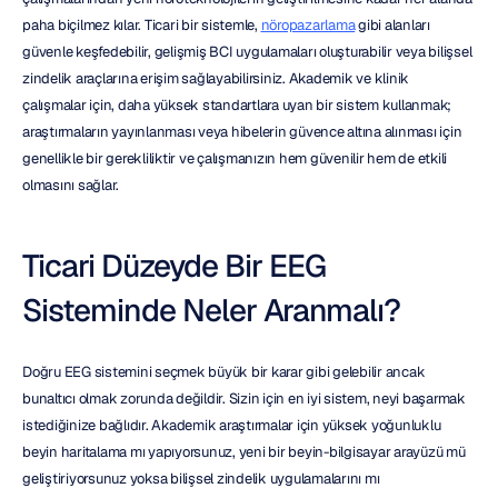
paha biçilmez kılar. Ticari bir sistemle, 
nöropazarlama
 gibi alanları 
güvenle keşfedebilir, gelişmiş BCI uygulamaları oluşturabilir veya bilişsel 
zindelik araçlarına erişim sağlayabilirsiniz. Akademik ve klinik 
çalışmalar için, daha yüksek standartlara uyan bir sistem kullanmak; 
araştırmaların yayınlanması veya hibelerin güvence altına alınması için 
genellikle bir gerekliliktir ve çalışmanızın hem güvenilir hem de etkili 
olmasını sağlar.
Ticari Düzeyde Bir EEG 
Sisteminde Neler Aranmalı?
Doğru EEG sistemini seçmek büyük bir karar gibi gelebilir ancak 
bunaltıcı olmak zorunda değildir. Sizin için en iyi sistem, neyi başarmak 
istediğinize bağlıdır. Akademik araştırmalar için yüksek yoğunluklu 
beyin haritalama mı yapıyorsunuz, yeni bir beyin-bilgisayar arayüzü mü 
geliştiriyorsunuz yoksa bilişsel zindelik uygulamalarını mı 