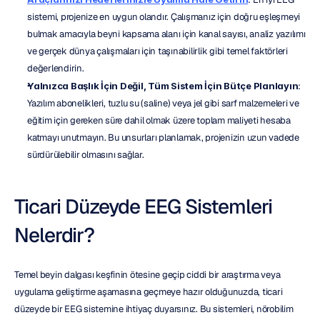
sistemi, projenize en uygun olandır. Çalışmanız için doğru eşleşmeyi 
bulmak amacıyla beyni kapsama alanı için kanal sayısı, analiz yazılımı 
ve gerçek dünya çalışmaları için taşınabilirlik gibi temel faktörleri 
değerlendirin.
Yalnızca Başlık İçin Değil, Tüm Sistem İçin Bütçe Planlayın
: 
Yazılım abonelikleri, tuzlu su (saline) veya jel gibi sarf malzemeleri ve 
eğitim için gereken süre dahil olmak üzere toplam maliyeti hesaba 
katmayı unutmayın. Bu unsurları planlamak, projenizin uzun vadede 
sürdürülebilir olmasını sağlar.
Ticari Düzeyde EEG Sistemleri 
Nelerdir?
Temel beyin dalgası keşfinin ötesine geçip ciddi bir araştırma veya 
uygulama geliştirme aşamasına geçmeye hazır olduğunuzda, ticari 
düzeyde bir EEG sistemine ihtiyaç duyarsınız. Bu sistemleri, nörobilim 