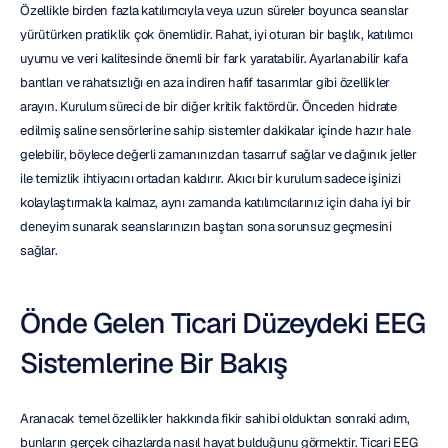
Özellikle birden fazla katılımcıyla veya uzun süreler boyunca seanslar 
yürütürken pratiklik çok önemlidir. Rahat, iyi oturan bir başlık, katılımcı 
uyumu ve veri kalitesinde önemli bir fark yaratabilir. Ayarlanabilir kafa 
bantları ve rahatsızlığı en aza indiren hafif tasarımlar gibi özellikler 
arayın. Kurulum süreci de bir diğer kritik faktördür. Önceden hidrate 
edilmiş saline sensörlerine sahip sistemler dakikalar içinde hazır hale 
gelebilir, böylece değerli zamanınızdan tasarruf sağlar ve dağınık jeller 
ile temizlik ihtiyacını ortadan kaldırır. Akıcı bir kurulum sadece işinizi 
kolaylaştırmakla kalmaz, aynı zamanda katılımcılarınız için daha iyi bir 
deneyim sunarak seanslarınızın baştan sona sorunsuz geçmesini 
sağlar.
Önde Gelen Ticari Düzeydeki EEG 
Sistemlerine Bir Bakış
Aranacak temel özellikler hakkında fikir sahibi olduktan sonraki adım, 
bunların gerçek cihazlarda nasıl hayat bulduğunu görmektir. Ticari EEG 