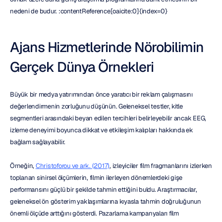
nedeni de budur. :contentReference[oaicite:0]{index=0}
Ajans Hizmetlerinde Nörobilimin 
Gerçek Dünya Örnekleri
Büyük bir medya yatırımından önce yaratıcı bir reklam çalışmasını 
değerlendirmenin zorluğunu düşünün. Geleneksel testler, kitle 
segmentleri arasındaki beyan edilen tercihleri belirleyebilir ancak EEG, 
izleme deneyimi boyunca dikkat ve etkileşim kalıpları hakkında ek 
bağlam sağlayabilir.
Örneğin, 
Christoforou ve ark. (2017)
, izleyiciler film fragmanlarını izlerken 
toplanan sinirsel ölçümlerin, filmin ilerleyen dönemlerdeki gişe 
performansını güçlü bir şekilde tahmin ettiğini buldu. Araştırmacılar, 
geleneksel ön gösterim yaklaşımlarına kıyasla tahmin doğruluğunun 
önemli ölçüde arttığını gösterdi. Pazarlama kampanyaları film 