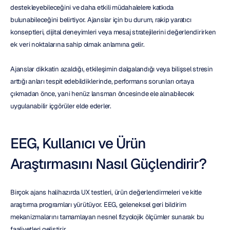
destekleyebileceğini ve daha etkili müdahalelere katkıda 
bulunabileceğini belirtiyor. Ajanslar için bu durum, rakip yaratıcı 
konseptleri, dijital deneyimleri veya mesaj stratejilerini değerlendirirken 
ek veri noktalarına sahip olmak anlamına gelir.
Ajanslar dikkatin azaldığı, etkileşimin dalgalandığı veya bilişsel stresin 
arttığı anları tespit edebildiklerinde, performans sorunları ortaya 
çıkmadan önce, yani henüz lansman öncesinde ele alınabilecek 
uygulanabilir içgörüler elde ederler.
EEG, Kullanıcı ve Ürün 
Araştırmasını Nasıl Güçlendirir?
Birçok ajans halihazırda UX testleri, ürün değerlendirmeleri ve kitle 
araştırma programları yürütüyor. EEG, geleneksel geri bildirim 
mekanizmalarını tamamlayan nesnel fizyolojik ölçümler sunarak bu 
faaliyetleri geliştirir.