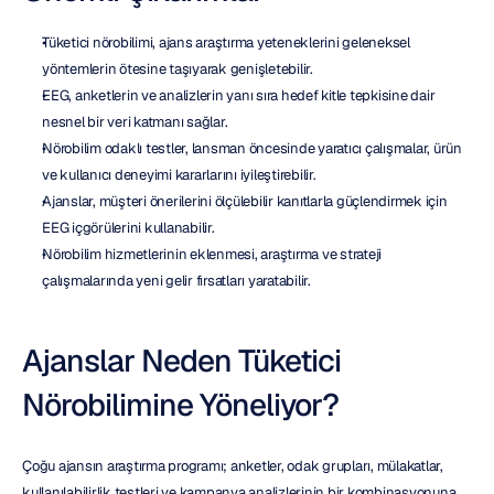
Tüketici nörobilimi, ajans araştırma yeteneklerini geleneksel 
yöntemlerin ötesine taşıyarak genişletebilir.
EEG, anketlerin ve analizlerin yanı sıra hedef kitle tepkisine dair 
nesnel bir veri katmanı sağlar.
Nörobilim odaklı testler, lansman öncesinde yaratıcı çalışmalar, ürün 
ve kullanıcı deneyimi kararlarını iyileştirebilir.
Ajanslar, müşteri önerilerini ölçülebilir kanıtlarla güçlendirmek için 
EEG içgörülerini kullanabilir.
Nörobilim hizmetlerinin eklenmesi, araştırma ve strateji 
çalışmalarında yeni gelir fırsatları yaratabilir.
Ajanslar Neden Tüketici 
Nörobilimine Yöneliyor?
Çoğu ajansın araştırma programı; anketler, odak grupları, mülakatlar, 
kullanılabilirlik testleri ve kampanya analizlerinin bir kombinasyonuna 