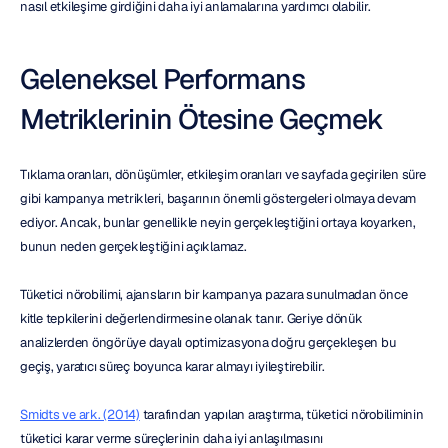
nasıl etkileşime girdiğini daha iyi anlamalarına yardımcı olabilir.
Geleneksel Performans 
Metriklerinin Ötesine Geçmek
Tıklama oranları, dönüşümler, etkileşim oranları ve sayfada geçirilen süre 
gibi kampanya metrikleri, başarının önemli göstergeleri olmaya devam 
ediyor. Ancak, bunlar genellikle neyin gerçekleştiğini ortaya koyarken, 
bunun neden gerçekleştiğini açıklamaz.
Tüketici nörobilimi, ajansların bir kampanya pazara sunulmadan önce 
kitle tepkilerini değerlendirmesine olanak tanır. Geriye dönük 
analizlerden öngörüye dayalı optimizasyona doğru gerçekleşen bu 
geçiş, yaratıcı süreç boyunca karar almayı iyileştirebilir.
Smidts ve ark. (2014)
 tarafından yapılan araştırma, tüketici nörobiliminin 
tüketici karar verme süreçlerinin daha iyi anlaşılmasını 