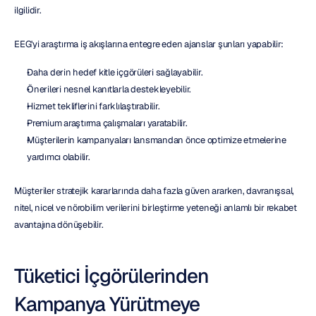
ilgilidir.
EEG'yi araştırma iş akışlarına entegre eden ajanslar şunları yapabilir:
Daha derin hedef kitle içgörüleri sağlayabilir.
Önerileri nesnel kanıtlarla destekleyebilir.
Hizmet tekliflerini farklılaştırabilir.
Premium araştırma çalışmaları yaratabilir.
Müşterilerin kampanyaları lansmandan önce optimize etmelerine 
yardımcı olabilir.
Müşteriler stratejik kararlarında daha fazla güven ararken, davranışsal, 
nitel, nicel ve nörobilim verilerini birleştirme yeteneği anlamlı bir rekabet 
avantajına dönüşebilir.
Tüketici İçgörülerinden 
Kampanya Yürütmeye