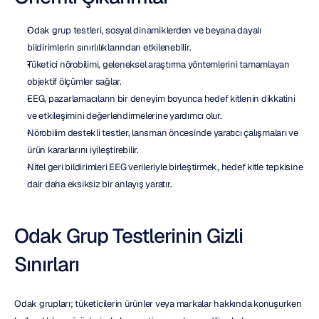
Odak grup testleri, sosyal dinamiklerden ve beyana dayalı 
bildirimlerin sınırlılıklarından etkilenebilir.
Tüketici nörobilimi, geleneksel araştırma yöntemlerini tamamlayan 
objektif ölçümler sağlar.
EEG, pazarlamacıların bir deneyim boyunca hedef kitlenin dikkatini 
ve etkileşimini değerlendirmelerine yardımcı olur.
Nörobilim destekli testler, lansman öncesinde yaratıcı çalışmaları ve 
ürün kararlarını iyileştirebilir.
Nitel geri bildirimleri EEG verileriyle birleştirmek, hedef kitle tepkisine 
dair daha eksiksiz bir anlayış yaratır.
Odak Grup Testlerinin Gizli 
Sınırları
Odak grupları; tüketicilerin ürünler veya markalar hakkında konuşurken 