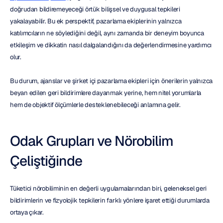
doğrudan bildiremeyeceği örtük bilişsel ve duygusal tepkileri 
yakalayabilir. Bu ek perspektif, pazarlama ekiplerinin yalnızca 
katılımcıların ne söylediğini değil, aynı zamanda bir deneyim boyunca 
etkileşim ve dikkatin nasıl dalgalandığını da değerlendirmesine yardımcı 
olur.
Bu durum, ajanslar ve şirket içi pazarlama ekipleri için önerilerin yalnızca 
beyan edilen geri bildirimlere dayanmak yerine, hem nitel yorumlarla 
hem de objektif ölçümlerle desteklenebileceği anlamına gelir.
Odak Grupları ve Nörobilim 
Çeliştiğinde
Tüketici nörobiliminin en değerli uygulamalarından biri, geleneksel geri 
bildirimlerin ve fizyolojik tepkilerin farklı yönlere işaret ettiği durumlarda 
ortaya çıkar.