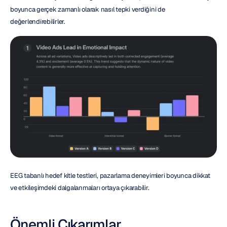
boyunca gerçek zamanlı olarak nasıl tepki verdiğini de 
değerlendirebilirler.
EEG tabanlı hedef kitle testleri, pazarlama deneyimleri boyunca dikkat 
ve etkileşimdeki dalgalanmaları ortaya çıkarabilir.
Önemli Çıkarımlar