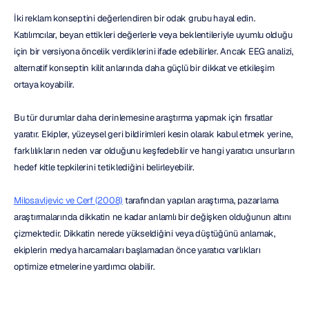
İki reklam konseptini değerlendiren bir odak grubu hayal edin. 
Katılımcılar, beyan ettikleri değerlerle veya beklentileriyle uyumlu olduğu 
için bir versiyona öncelik verdiklerini ifade edebilirler. Ancak EEG analizi, 
alternatif konseptin kilit anlarında daha güçlü bir dikkat ve etkileşim 
ortaya koyabilir.
Bu tür durumlar daha derinlemesine araştırma yapmak için fırsatlar 
yaratır. Ekipler, yüzeysel geri bildirimleri kesin olarak kabul etmek yerine, 
farklılıkların neden var olduğunu keşfedebilir ve hangi yaratıcı unsurların 
hedef kitle tepkilerini tetiklediğini belirleyebilir.
Milosavljevic ve Cerf (2008)
 tarafından yapılan araştırma, pazarlama 
araştırmalarında dikkatin ne kadar anlamlı bir değişken olduğunun altını 
çizmektedir. Dikkatin nerede yükseldiğini veya düştüğünü anlamak, 
ekiplerin medya harcamaları başlamadan önce yaratıcı varlıkları 
optimize etmelerine yardımcı olabilir.