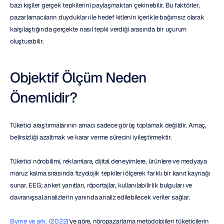
bazı kişiler gerçek tepkilerini paylaşmaktan çekinebilir. Bu faktörler, 
pazarlamacıların duydukları ile hedef kitlenin içerikle bağımsız olarak 
karşılaştığında gerçekte nasıl tepki verdiği arasında bir uçurum 
oluşturabilir.
Objektif Ölçüm Neden 
Önemlidir?
Tüketici araştırmalarının amacı sadece görüş toplamak değildir. Amaç, 
belirsizliği azaltmak ve karar verme sürecini iyileştirmektir.
Tüketici nörobilimi, reklamlara, dijital deneyimlere, ürünlere ve medyaya 
maruz kalma sırasında fizyolojik tepkileri ölçerek farklı bir kanıt kaynağı 
sunar. EEG; anket yanıtları, röportajlar, kullanılabilirlik bulguları ve 
davranışsal analizlerin yanında analiz edilebilecek veriler sağlar.
Byrne ve ark. (2022)
'ye göre, nöropazarlama metodolojileri tüketicilerin 