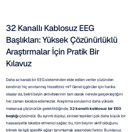
32 Kanallı Kablosuz EEG 
Başlıkları: Yüksek Çözünürlüklü 
Araştırmalar İçin Pratik Bir 
Kılavuz
Daha az kanallı bir EEG sisteminden elde edilen veriler yüzünden 
kendinizi hiç sınırlanmış hissettiniz mi? Genel içgörüler için harika 
olsalar da, belirli beyin aktivitelerinin tam olarak 
nerede
 gerçekleştiğini 
her zaman lokalize edemezler. Araştırma sorularınız daha yüksek 
mekansal çözünürlük gerektirdiğinde, 
32 kanallı kablosuz bir EEG 
başlığı
 çözümdür. Bu ayrıntı düzeyi, sinirsel tepkileri çok daha büyük bir 
hassasiyetle lokalize etmenizi sağlar; bu, tüm beynin aktif olduğunu 
bilmek ile ilgili spesifik ağları tanımlamak arasındaki farktır. Bu kılavuz, 