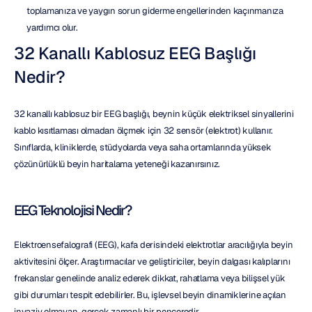
toplamanıza ve yaygın sorun giderme engellerinden kaçınmanıza 
yardımcı olur.
32 Kanallı Kablosuz EEG Başlığı 
Nedir?
32 kanallı kablosuz bir EEG başlığı, beynin küçük elektriksel sinyallerini 
kablo kısıtlaması olmadan ölçmek için 32 sensör (elektrot) kullanır. 
Sınıflarda, kliniklerde, stüdyolarda veya saha ortamlarında yüksek 
çözünürlüklü beyin haritalama yeteneği kazanırsınız.
EEG Teknolojisi Nedir?
Elektroensefalografi (EEG), kafa derisindeki elektrotlar aracılığıyla beyin 
aktivitesini ölçer. Araştırmacılar ve geliştiriciler, beyin dalgası kalıplarını 
frekanslar genelinde analiz ederek dikkat, rahatlama veya bilişsel yük 
gibi durumları tespit edebilirler. Bu, işlevsel beyin dinamiklerine açılan 
invaziv olmayan, gerçek zamanlı bir penceredir.