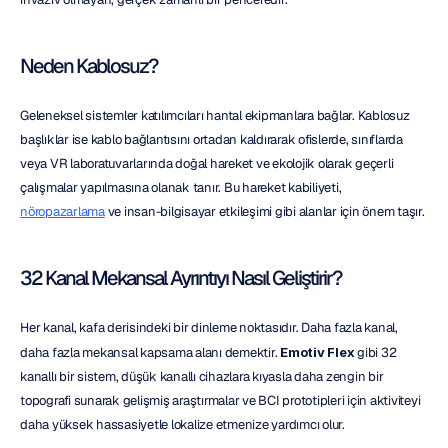
Neden Kablosuz?
Geleneksel sistemler katılımcıları hantal ekipmanlara bağlar. Kablosuz 
başlıklar ise kablo bağlantısını ortadan kaldırarak ofislerde, sınıflarda 
veya VR laboratuvarlarında doğal hareket ve ekolojik olarak geçerli 
çalışmalar yapılmasına olanak tanır. Bu hareket kabiliyeti, 
nöropazarlama
 ve insan-bilgisayar etkileşimi gibi alanlar için önem taşır.
32 Kanal Mekansal Ayrıntıyı Nasıl Geliştirir?
Her kanal, kafa derisindeki bir dinleme noktasıdır. Daha fazla kanal, 
daha fazla mekansal kapsama alanı demektir. 
Emotiv Flex
 gibi 32 
kanallı bir sistem, düşük kanallı cihazlara kıyasla daha zengin bir 
topografi sunarak gelişmiş araştırmalar ve BCI prototipleri için aktiviteyi 
daha yüksek hassasiyetle lokalize etmenize yardımcı olur.