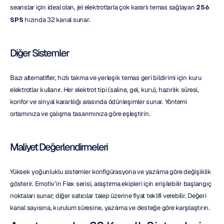
seanslar için ideal olan, jel elektrotlarla çok kararlı temas sağlayan 
256 
SPS
 hızında 32 kanal sunar.
Diğer Sistemler
Bazı alternatifler, hızlı takma ve yerleşik temas geri bildirimi için kuru 
elektrotlar kullanır. Her elektrot tipi (saline, gel, kuru), hazırlık süresi, 
konfor ve sinyal kararlılığı arasında ödünleşimler sunar. Yöntemi 
ortamınıza ve çalışma tasarımınıza göre eşleştirin.
Maliyet Değerlendirmeleri
Yüksek yoğunluklu sistemler konfigürasyona ve yazılıma göre değişiklik 
gösterir. Emotiv’in Flex serisi, araştırma ekipleri için erişilebilir başlangıç 
noktaları sunar; diğer satıcılar talep üzerine fiyat teklifi verebilir. Değeri 
kanal sayısına, kurulum süresine, yazılıma ve desteğe göre karşılaştırın.