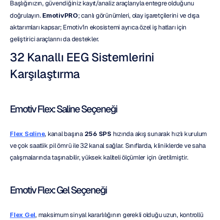
Başlığınızın, güvendiğiniz kayıt/analiz araçlarıyla entegre olduğunu 
doğrulayın. 
EmotivPRO
; canlı görünümleri, olay işaretçilerini ve dışa 
aktarımları kapsar; Emotiv'in ekosistemi ayrıca özel iş hatları için 
geliştirici araçlarını da destekler.
32 Kanallı EEG Sistemlerini 
Karşılaştırma
Emotiv Flex: Saline Seçeneği
Flex Saline
, kanal başına 
256 SPS
 hızında akış sunarak hızlı kurulum 
ve çok saatlik pil ömrü ile 32 kanal sağlar. Sınıflarda, kliniklerde ve saha 
çalışmalarında taşınabilir, yüksek kaliteli ölçümler için üretilmiştir.
Emotiv Flex: Gel Seçeneği
Flex Gel
, maksimum sinyal kararlılığının gerekli olduğu uzun, kontrollü 