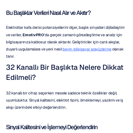
Bu Başlıklar Verileri Nasıl Alır ve Akıtır?
Elektrotlar kafa derisi potansiyellerini ölçer, başlık sinyalleri dijitalleştirir 
ve veriler, 
EmotivPRO
'da gerçek zamanlı görselleştirme ve analiz için 
bilgisayarınıza kablosuz olarak aktarılır. Geliştiriciler için canlı akışlar, 
duyarlı uygulamalara ve yeni nesil 
beyin-bilgisayar arayüzlerine
 olanak 
tanır.
32 Kanallı Bir Başlıkta Nelere Dikkat 
Edilmeli?
32 kanallı bir cihaz seçerken mesele sadece teknik özellikler değil, 
uyumluluktur. Sinyal kalitesini, elektrot tipini, örneklemeyi, yazılımı ve iş 
akışı üzerindeki etkiyi değerlendirin.
Sinyal Kalitesini ve İşlemeyi Değerlendirin