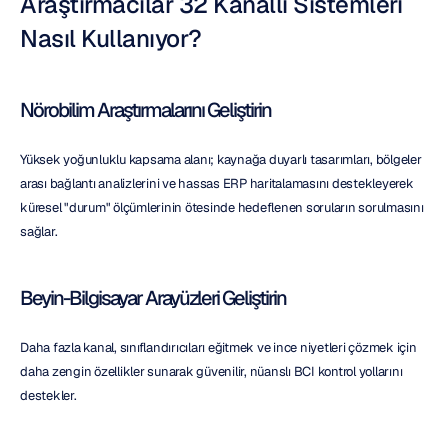
Araştırmacılar 32 Kanallı Sistemleri 
Nasıl Kullanıyor?
Nörobilim Araştırmalarını Geliştirin
Yüksek yoğunluklu kapsama alanı; kaynağa duyarlı tasarımları, bölgeler 
arası bağlantı analizlerini ve hassas ERP haritalamasını destekleyerek 
küresel "durum" ölçümlerinin ötesinde hedeflenen soruların sorulmasını 
sağlar.
Beyin-Bilgisayar Arayüzleri Geliştirin
Daha fazla kanal, sınıflandırıcıları eğitmek ve ince niyetleri çözmek için 
daha zengin özellikler sunarak güvenilir, nüanslı BCI kontrol yollarını 
destekler.