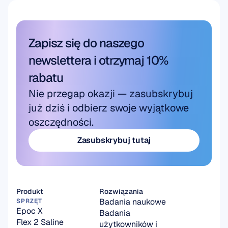
Badania naukowe
Zapisz się do naszego 
newslettera i otrzymaj 10% 
rabatu
Nie przegap okazji — zasubskrybuj 
już dziś i odbierz swoje wyjątkowe 
oszczędności.
Zasubskrybuj tutaj
Zasubskrybuj tutaj
Produkt
Rozwiązania
Badania naukowe
SPRZĘT
Epoc X
Badania 
Flex 2 Saline
użytkowników i 