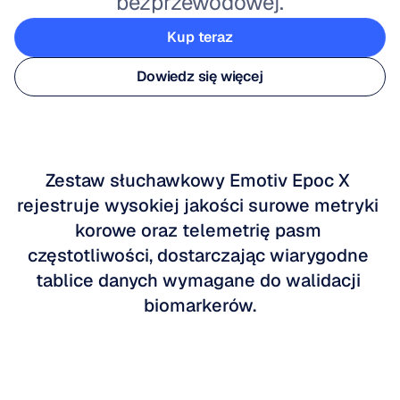
bezprzewodowej.
Kup teraz
Kup teraz
Dowiedz się więcej
Dowiedz się więcej
Zestaw słuchawkowy Emotiv Epoc X 
rejestruje wysokiej jakości surowe metryki 
korowe oraz telemetrię pasm 
częstotliwości, dostarczając wiarygodne 
tablice danych wymagane do walidacji 
biomarkerów.