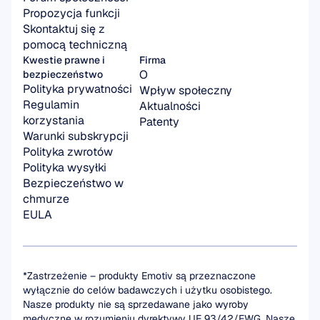
Propozycja funkcji
Skontaktuj się z 
pomocą techniczną
Kwestie prawne i 
Firma
O
bezpieczeństwo
Polityka prywatności
Wpływ społeczny
Regulamin 
Aktualności
korzystania
Patenty
Warunki subskrypcji
Polityka zwrotów
Polityka wysyłki
Bezpieczeństwo w 
chmurze
EULA
*Zastrzeżenie – produkty Emotiv są przeznaczone 
wyłącznie do celów badawczych i użytku osobistego. 
Nasze produkty nie są sprzedawane jako wyroby 
medyczne w rozumieniu dyrektywy UE 93/42/EWG. Nasze 