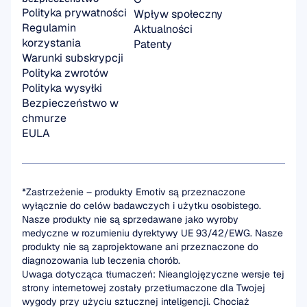
Polityka prywatności
Wpływ społeczny
Regulamin 
Aktualności
korzystania
Patenty
Warunki subskrypcji
Polityka zwrotów
Polityka wysyłki
Bezpieczeństwo w 
chmurze
EULA
*Zastrzeżenie – produkty Emotiv są przeznaczone 
wyłącznie do celów badawczych i użytku osobistego. 
Nasze produkty nie są sprzedawane jako wyroby 
medyczne w rozumieniu dyrektywy UE 93/42/EWG. Nasze 
produkty nie są zaprojektowane ani przeznaczone do 
diagnozowania lub leczenia chorób.
Uwaga dotycząca tłumaczeń: Nieanglojęzyczne wersje tej 
strony internetowej zostały przetłumaczone dla Twojej 
wygody przy użyciu sztucznej inteligencji. Chociaż 