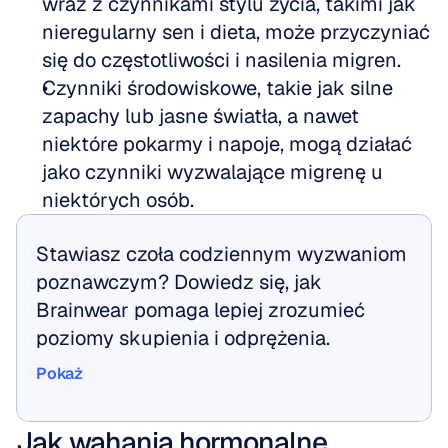
wraz z czynnikami stylu życia, takimi jak 
nieregularny sen i dieta, może przyczyniać 
się do częstotliwości i nasilenia migren.  
Czynniki środowiskowe, takie jak silne 
zapachy lub jasne światła, a nawet 
niektóre pokarmy i napoje, mogą działać 
jako czynniki wyzwalające migrenę u 
niektórych osób.
Stawiasz czoła codziennym wyzwaniom 
poznawczym? Dowiedz się, jak 
Brainwear pomaga lepiej zrozumieć 
poziomy skupienia i odprężenia.
Pokaż
Pokaż
Jak wahania hormonalne 