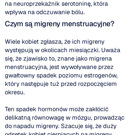
na neuroprzekaźnik serotoninę, która 
wpływa na odczuwanie bólu.
Czym są migreny menstruacyjne?
Wiele kobiet zgłasza, że ich migreny 
występują w okolicach miesiączki. Uważa 
się, że zjawisko to, znane jako migrena 
menstruacyjna, jest wywoływane przez 
gwałtowny spadek poziomu estrogenów, 
który następuje tuż przed rozpoczęciem 
okresu.
Ten spadek hormonów może zakłócić 
delikatną równowagę w mózgu, prowadząc 
do napadu migreny. Szacuje się, że duży 
odsetek kobiet cierpiących na migreny 