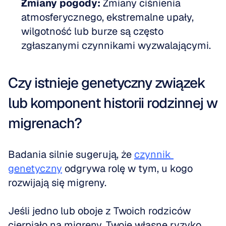
Zmiany pogody:
 Zmiany ciśnienia 
atmosferycznego, ekstremalne upały, 
wilgotność lub burze są często 
zgłaszanymi czynnikami wyzwalającymi.
Czy istnieje genetyczny związek 
lub komponent historii rodzinnej w 
migrenach?
Badania silnie sugerują, że 
czynnik 
genetyczny
 odgrywa rolę w tym, u kogo 
rozwijają się migreny.
Jeśli jedno lub oboje z Twoich rodziców 
cierpiało na migreny, Twoje własne ryzyko 