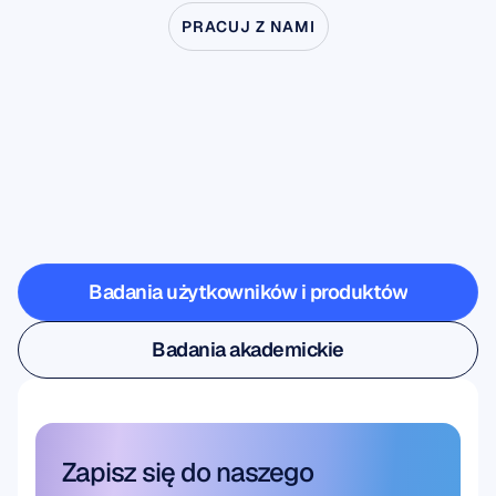
PRACUJ Z NAMI
Zobacz,
co
jest
możliwe,
gdy
neuronauka
wychodzi
poza
laboratorium
Badania użytkowników i produktów
Badania użytkowników i produktów
Badania akademickie
Badania akademickie
Zapisz się do naszego 