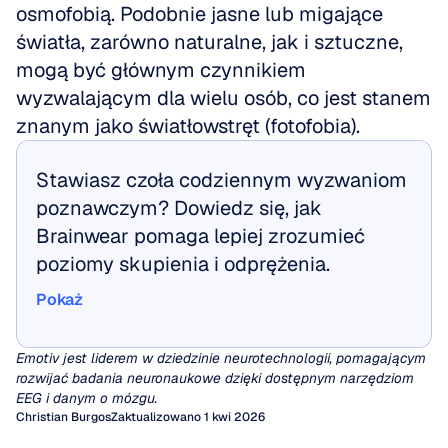
osmofobią. Podobnie jasne lub migające 
światła, zarówno naturalne, jak i sztuczne, 
mogą być głównym czynnikiem 
wyzwalającym dla wielu osób, co jest stanem 
znanym jako światłowstręt (fotofobia).
Stawiasz czoła codziennym wyzwaniom 
poznawczym? Dowiedz się, jak 
Brainwear pomaga lepiej zrozumieć 
poziomy skupienia i odprężenia.
Pokaż
Pokaż
Emotiv jest liderem w dziedzinie neurotechnologii, pomagającym 
rozwijać badania neuronaukowe dzięki dostępnym narzędziom 
EEG i danym o mózgu.
Christian Burgos
Zaktualizowano 1 kwi 2026