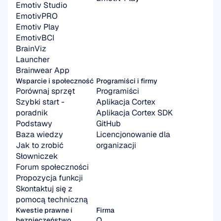
Emotiv Studio
EmotivPRO
Emotiv Play
EmotivBCI
BrainViz
Launcher
Brainwear App
Wsparcie i społeczność
Programiści i firmy
Porównaj sprzęt
Programiści
Szybki start - 
Aplikacja Cortex
poradnik
Aplikacja Cortex SDK
Podstawy
GitHub
Baza wiedzy
Licencjonowanie dla 
Jak to zrobić
organizacji
Słowniczek
Forum społeczności
Propozycja funkcji
Skontaktuj się z 
pomocą techniczną
Kwestie prawne i 
Firma
O
bezpieczeństwo