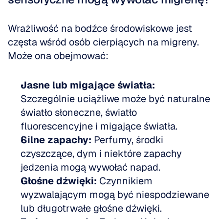
Wrażliwość na bodźce środowiskowe jest 
częsta wśród osób cierpiących na migreny. 
Może ona obejmować:
Jasne lub migające światła:
Szczególnie uciążliwe może być naturalne 
światło słoneczne, światło 
fluorescencyjne i migające światła.
Silne zapachy:
 Perfumy, środki 
czyszczące, dym i niektóre zapachy 
jedzenia mogą wywołać napad.
Głośne dźwięki:
 Czynnikiem 
wyzwalającym mogą być niespodziewane 
lub długotrwałe głośne dźwięki.