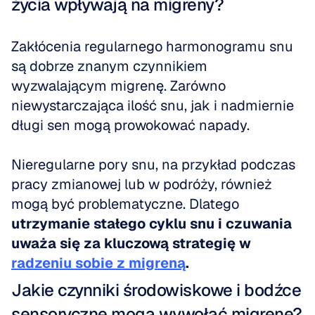
życia wpływają na migreny?
Zakłócenia regularnego harmonogramu snu 
są dobrze znanym czynnikiem 
wyzwalającym migrenę. Zarówno 
niewystarczająca ilość snu, jak i nadmiernie 
długi sen mogą prowokować napady.
Nieregularne pory snu, na przykład podczas 
pracy zmianowej lub w podróży, również 
mogą być problematyczne. Dlatego 
utrzymanie stałego cyklu snu i czuwania 
uważa się za kluczową strategię w 
radzeniu sobie z migreną
.
Jakie czynniki środowiskowe i bodźce 
sensoryczne mogą wywołać migrenę?