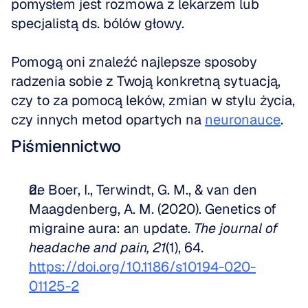
pomysłem jest rozmowa z lekarzem lub 
specjalistą ds. bólów głowy.
Pomogą oni znaleźć najlepsze sposoby 
radzenia sobie z Twoją konkretną sytuacją, 
czy to za pomocą leków, zmian w stylu życia, 
czy innych metod opartych na 
neuronauce
.
Piśmiennictwo
de Boer, I., Terwindt, G. M., & van den 
Maagdenberg, A. M. (2020). Genetics of 
migraine aura: an update. 
The journal of 
headache and pain, 21
(1), 64. 
https://doi.org/10.1186/s10194-020-
01125-2