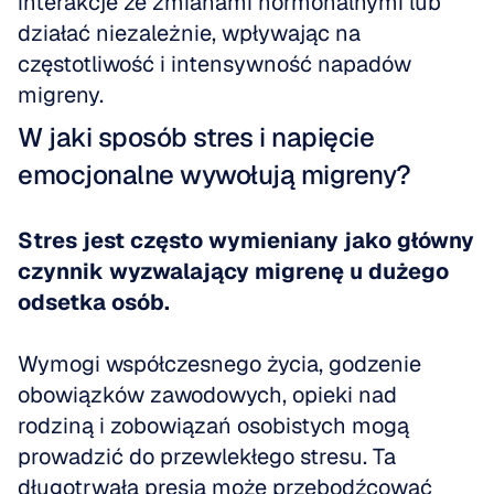
interakcje ze zmianami hormonalnymi lub 
działać niezależnie, wpływając na 
częstotliwość i intensywność napadów 
migreny.
W jaki sposób stres i napięcie 
emocjonalne wywołują migreny?
Stres jest często wymieniany jako główny 
czynnik wyzwalający migrenę u dużego 
odsetka osób.
Wymogi współczesnego życia, godzenie 
obowiązków zawodowych, opieki nad 
rodziną i zobowiązań osobistych mogą 
prowadzić do przewlekłego stresu. Ta 
długotrwała presja może przebodźcować 