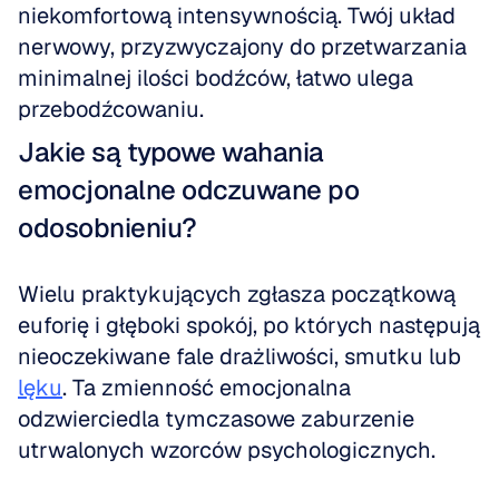
niekomfortową intensywnością. Twój układ 
nerwowy, przyzwyczajony do przetwarzania 
minimalnej ilości bodźców, łatwo ulega 
przebodźcowaniu.
Jakie są typowe wahania 
emocjonalne odczuwane po 
odosobnieniu?
Wielu praktykujących zgłasza początkową 
euforię i głęboki spokój, po których następują 
nieoczekiwane fale drażliwości, smutku lub 
lęku
. Ta zmienność emocjonalna 
odzwierciedla tymczasowe zaburzenie 
utrwalonych wzorców psychologicznych.