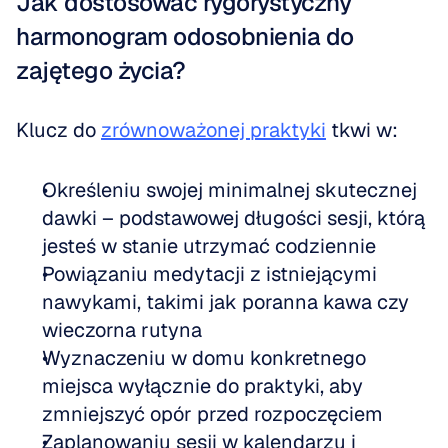
Jak dostosować rygorystyczny 
harmonogram odosobnienia do 
zajętego życia?
Klucz do 
zrównoważonej praktyki
 tkwi w:
Określeniu swojej minimalnej skutecznej 
dawki – podstawowej długości sesji, którą 
jesteś w stanie utrzymać codziennie
Powiązaniu medytacji z istniejącymi 
nawykami, takimi jak poranna kawa czy 
wieczorna rutyna
Wyznaczeniu w domu konkretnego 
miejsca wyłącznie do praktyki, aby 
zmniejszyć opór przed rozpoczęciem
Zaplanowaniu sesji w kalendarzu i 