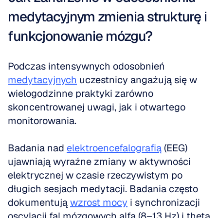
medytacyjnym zmienia strukturę i 
funkcjonowanie mózgu?
Podczas intensywnych odosobnień 
medytacyjnych
 uczestnicy angażują się w 
wielogodzinne praktyki zarówno 
skoncentrowanej uwagi, jak i otwartego 
monitorowania.
Badania nad 
elektroencefalografią
 (EEG) 
ujawniają wyraźne zmiany w aktywności 
elektrycznej w czasie rzeczywistym po 
długich sesjach medytacji. Badania często 
dokumentują 
wzrost mocy
 i synchronizacji 
oscylacji fal mózgowych alfa (8–13 Hz) i theta 