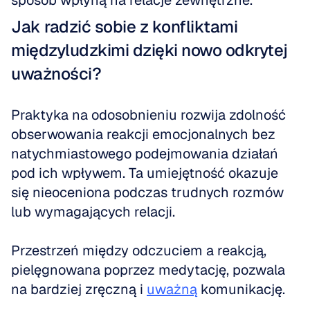
sposób wpłyną na relacje zewnętrzne.
Jak radzić sobie z konfliktami 
międzyludzkimi dzięki nowo odkrytej 
uważności?
Praktyka na odosobnieniu rozwija zdolność 
obserwowania reakcji emocjonalnych bez 
natychmiastowego podejmowania działań 
pod ich wpływem. Ta umiejętność okazuje 
się nieoceniona podczas trudnych rozmów 
lub wymagających relacji.
Przestrzeń między odczuciem a reakcją, 
pielęgnowana poprzez medytację, pozwala 
na bardziej zręczną i 
uważną
 komunikację.