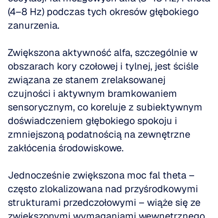
(4–8 Hz) podczas tych okresów głębokiego 
zanurzenia.
Zwiększona aktywność alfa, szczególnie w 
obszarach kory czołowej i tylnej, jest ściśle 
związana ze stanem zrelaksowanej 
czujności i aktywnym bramkowaniem 
sensorycznym, co koreluje z subiektywnym 
doświadczeniem głębokiego spokoju i 
zmniejszoną podatnością na zewnętrzne 
zakłócenia środowiskowe.
Jednocześnie zwiększona moc fal theta – 
często zlokalizowana nad przyśrodkowymi 
strukturami przedczołowymi – wiąże się ze 
zwiększonymi wymaganiami wewnętrznego 