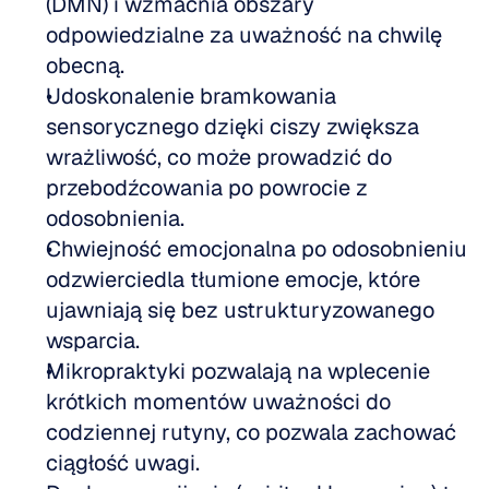
(DMN) i wzmacnia obszary 
odpowiedzialne za uważność na chwilę 
obecną.
Udoskonalenie bramkowania 
sensorycznego dzięki ciszy zwiększa 
wrażliwość, co może prowadzić do 
przebodźcowania po powrocie z 
odosobnienia.
Chwiejność emocjonalna po odosobnieniu 
odzwierciedla tłumione emocje, które 
ujawniają się bez ustrukturyzowanego 
wsparcia.
Mikropraktyki pozwalają na wplecenie 
krótkich momentów uważności do 
codziennej rutyny, co pozwala zachować 
ciągłość uwagi.