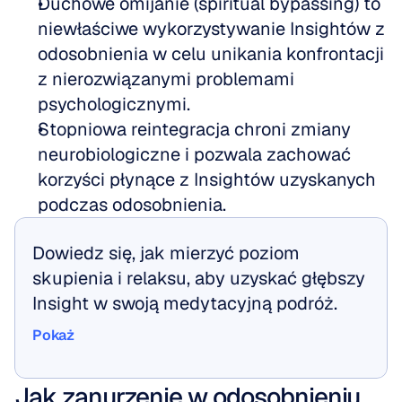
Duchowe omijanie (spiritual bypassing) to 
niewłaściwe wykorzystywanie Insightów z 
odosobnienia w celu unikania konfrontacji 
z nierozwiązanymi problemami 
psychologicznymi.
Stopniowa reintegracja chroni zmiany 
neurobiologiczne i pozwala zachować 
korzyści płynące z Insightów uzyskanych 
podczas odosobnienia.
Dowiedz się, jak mierzyć poziom 
skupienia i relaksu, aby uzyskać głębszy 
Insight w swoją medytacyjną podróż.
Pokaż
Pokaż
Jak zanurzenie w odosobnieniu 