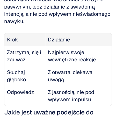
pasywnym, lecz działanie z świadomą 
intencją, a nie pod wpływem nieświadomego 
nawyku.
Krok
Działanie
Zatrzymaj się i 
Najpierw swoje 
zauważ
wewnętrzne reakcje
Słuchaj 
Z otwartą, ciekawą 
głęboko
uwagą
Odpowiedz
Z jasnością, nie pod 
wpływem impulsu
Jakie jest uważne podejście do 