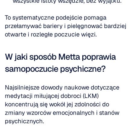
wszystkie istoty wszędzie, bez wyjątku.
To systematyczne podejście pomaga 
przełamywać bariery i pielęgnować bardziej 
otwarte i rozległe poczucie więzi.
W jaki sposób Metta poprawia 
samopoczucie psychiczne?
Najsilniejsze dowody naukowe dotyczące 
medytacji miłującej dobroci (LKM) 
koncentrują się wokół jej zdolności do 
zmiany wzorców emocjonalnych i stanów 
psychicznych. 