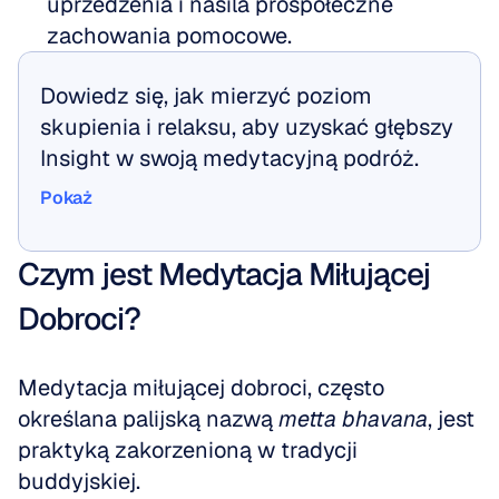
uprzedzenia i nasila prospołeczne 
zachowania pomocowe.
Dowiedz się, jak mierzyć poziom 
skupienia i relaksu, aby uzyskać głębszy 
Insight w swoją medytacyjną podróż.
Pokaż
Pokaż
Czym jest Medytacja Miłującej 
Dobroci?
Medytacja miłującej dobroci, często 
określana palijską nazwą 
metta bhavana
, jest 
praktyką zakorzenioną w tradycji 
buddyjskiej. 