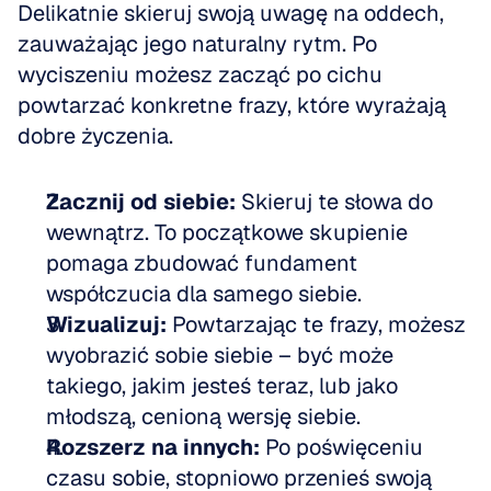
Delikatnie skieruj swoją uwagę na oddech, 
zauważając jego naturalny rytm. Po 
wyciszeniu możesz zacząć po cichu 
powtarzać konkretne frazy, które wyrażają 
dobre życzenia.
Zacznij od siebie:
 Skieruj te słowa do 
wewnątrz. To początkowe skupienie 
pomaga zbudować fundament 
współczucia dla samego siebie. 
Wizualizuj:
 Powtarzając te frazy, możesz 
wyobrazić sobie siebie – być może 
takiego, jakim jesteś teraz, lub jako 
młodszą, cenioną wersję siebie. 
Rozszerz na innych:
 Po poświęceniu 
czasu sobie, stopniowo przenieś swoją 