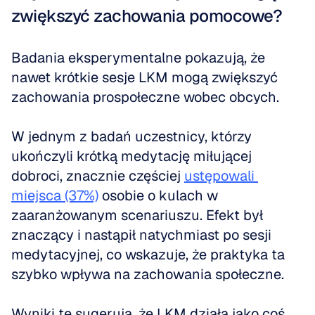
zwiększyć zachowania pomocowe?
Badania eksperymentalne pokazują, że 
nawet krótkie sesje LKM mogą zwiększyć 
zachowania prospołeczne wobec obcych. 
W jednym z badań uczestnicy, którzy 
ukończyli krótką medytację miłującej 
dobroci, znacznie częściej 
ustępowali 
miejsca (37%)
 osobie o kulach w 
zaaranżowanym scenariuszu. Efekt był 
znaczący i nastąpił natychmiast po sesji 
medytacyjnej, co wskazuje, że praktyka ta 
szybko wpływa na zachowania społeczne.
Wyniki te sugerują, że LKM działa jako coś 