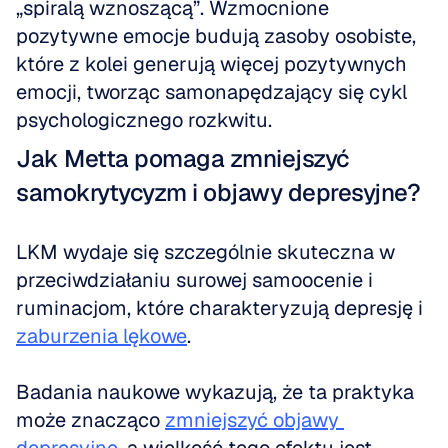
„spiralą wznoszącą”. Wzmocnione 
pozytywne emocje budują zasoby osobiste, 
które z kolei generują więcej pozytywnych 
emocji, tworząc samonapędzający się cykl 
psychologicznego rozkwitu. 
Jak Metta pomaga zmniejszyć 
samokrytycyzm i objawy depresyjne?
LKM wydaje się szczególnie skuteczna w 
przeciwdziałaniu surowej samoocenie i 
ruminacjom, które charakteryzują depresję i 
zaburzenia lękowe
. 
Badania naukowe wykazują, że ta praktyka 
może znacząco 
zmniejszyć objawy 