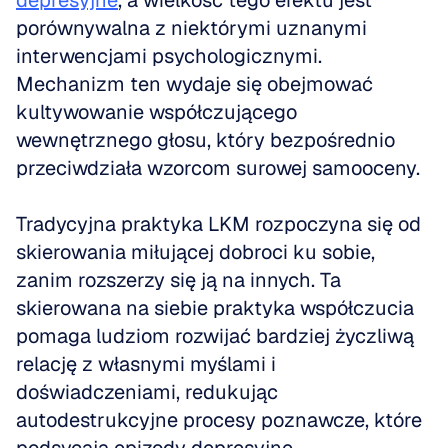
depresyjne
, a wielkość tego efektu jest 
porównywalna z niektórymi uznanymi 
interwencjami psychologicznymi. 
Mechanizm ten wydaje się obejmować 
kultywowanie współczującego 
wewnętrznego głosu, który bezpośrednio 
przeciwdziała wzorcom surowej samooceny. 
Tradycyjna praktyka LKM rozpoczyna się od 
skierowania miłującej dobroci ku sobie, 
zanim rozszerzy się ją na innych. Ta 
skierowana na siebie praktyka współczucia 
pomaga ludziom rozwijać bardziej życzliwą 
relację z własnymi myślami i 
doświadczeniami, redukując 
autodestrukcyjne procesy poznawcze, które 