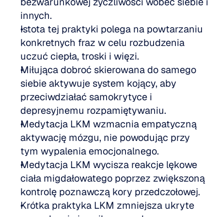
bezwarunkowej życzliwości wobec siebie i 
innych.
Istota tej praktyki polega na powtarzaniu 
konkretnych fraz w celu rozbudzenia 
uczuć ciepła, troski i więzi.
Miłująca dobroć skierowana do samego 
siebie aktywuje system kojący, aby 
przeciwdziałać samokrytyce i 
depresyjnemu rozpamiętywaniu.
Medytacja LKM wzmacnia empatyczną 
aktywację mózgu, nie powodując przy 
tym wypalenia emocjonalnego.
Medytacja LKM wycisza reakcje lękowe 
ciała migdałowatego poprzez zwiększoną 
kontrolę poznawczą kory przedczołowej.
Krótka praktyka LKM zmniejsza ukryte 