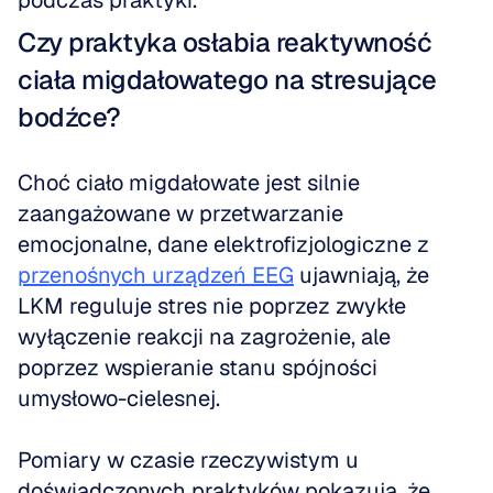
podczas praktyki.
Czy praktyka osłabia reaktywność 
ciała migdałowatego na stresujące 
bodźce?
Choć ciało migdałowate jest silnie 
zaangażowane w przetwarzanie 
emocjonalne, dane elektrofizjologiczne z 
przenośnych urządzeń EEG
 ujawniają, że 
LKM reguluje stres nie poprzez zwykłe 
wyłączenie reakcji na zagrożenie, ale 
poprzez wspieranie stanu spójności 
umysłowo-cielesnej. 
Pomiary w czasie rzeczywistym u 
doświadczonych praktyków pokazują, że 