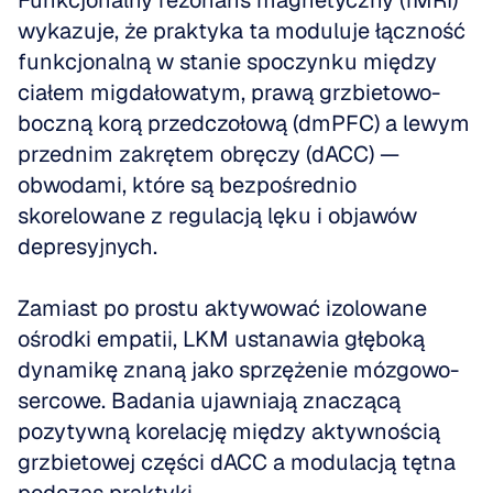
Funkcjonalny rezonans magnetyczny (fMRI) 
wykazuje, że praktyka ta moduluje łączność 
funkcjonalną w stanie spoczynku między 
ciałem migdałowatym, prawą grzbietowo-
boczną korą przedczołową (dmPFC) a lewym 
przednim zakrętem obręczy (dACC) — 
obwodami, które są bezpośrednio 
skorelowane z regulacją lęku i objawów 
depresyjnych.
Zamiast po prostu aktywować izolowane 
ośrodki empatii, LKM ustanawia głęboką 
dynamikę znaną jako sprzężenie mózgowo-
sercowe. Badania ujawniają znaczącą 
pozytywną korelację między aktywnością 
grzbietowej części dACC a modulacją tętna 