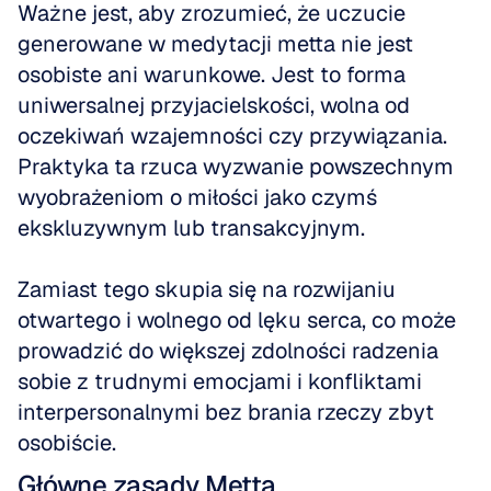
Ważne jest, aby zrozumieć, że uczucie 
generowane w medytacji metta nie jest 
osobiste ani warunkowe. Jest to forma 
uniwersalnej przyjacielskości, wolna od 
oczekiwań wzajemności czy przywiązania. 
Praktyka ta rzuca wyzwanie powszechnym 
wyobrażeniom o miłości jako czymś 
ekskluzywnym lub transakcyjnym. 
Zamiast tego skupia się na rozwijaniu 
otwartego i wolnego od lęku serca, co może 
prowadzić do większej zdolności radzenia 
sobie z trudnymi emocjami i konfliktami 
interpersonalnymi bez brania rzeczy zbyt 
osobiście.
Główne zasady Metta