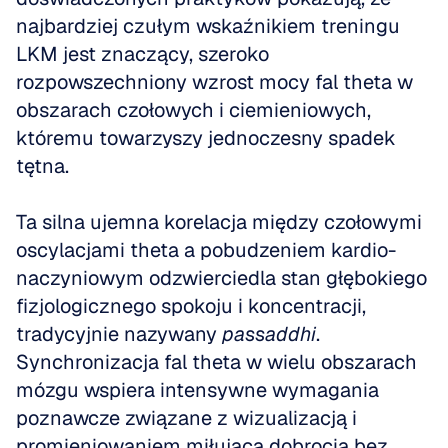
najbardziej czułym wskaźnikiem treningu 
LKM jest znaczący, szeroko 
rozpowszechniony wzrost mocy fal theta w 
obszarach czołowych i ciemieniowych, 
któremu towarzyszy jednoczesny spadek 
tętna.
Ta silna ujemna korelacja między czołowymi 
oscylacjami theta a pobudzeniem kardio-
naczyniowym odzwierciedla stan głębokiego 
fizjologicznego spokoju i koncentracji, 
tradycyjnie nazywany 
passaddhi
. 
Synchronizacja fal theta w wielu obszarach 
mózgu wspiera intensywne wymagania 
poznawcze związane z wizualizacją i 
promieniowaniem miłującą dobrocią bez 