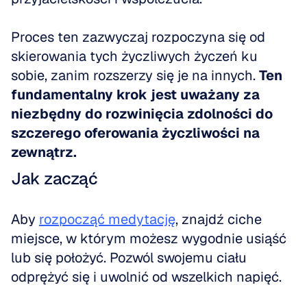
Proces ten zazwyczaj rozpoczyna się od 
skierowania tych życzliwych życzeń ku 
sobie, zanim rozszerzy się je na innych. 
Ten 
fundamentalny krok jest uważany za 
niezbędny do rozwinięcia zdolności do 
szczerego oferowania życzliwości na 
zewnątrz.
Jak zacząć
Aby 
rozpocząć medytację
, znajdź ciche 
miejsce, w którym możesz wygodnie usiąść 
lub się położyć. Pozwól swojemu ciału 
odprężyć się i uwolnić od wszelkich napięć. 