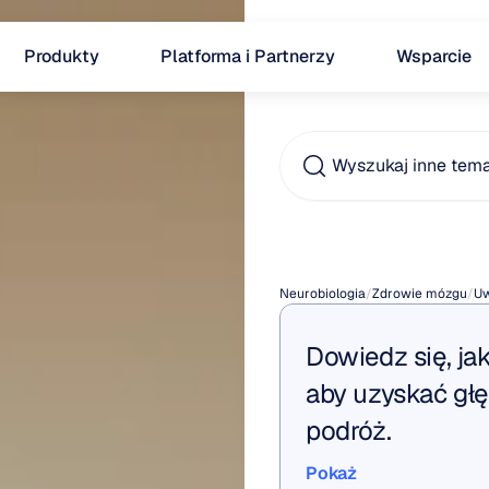
Produkty
Platforma i Partnerzy
Wsparcie
Wyszukaj inne tem
Medyt
Neurobiologia
/
Zdrowie mózgu
/
U
Dowiedz się, jak
aby uzyskać głę
podróż.
Pokaż