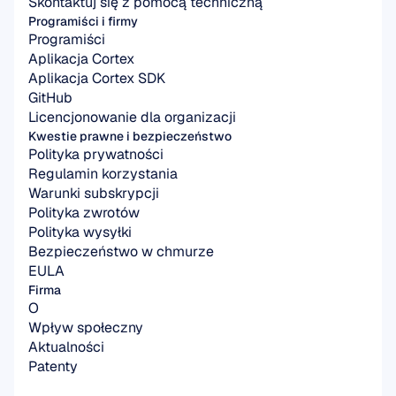
Skontaktuj się z pomocą techniczną
Programiści i firmy
Programiści
Aplikacja Cortex
Aplikacja Cortex SDK
GitHub
Licencjonowanie dla organizacji
Kwestie prawne i bezpieczeństwo
Polityka prywatności
Regulamin korzystania
Warunki subskrypcji
Polityka zwrotów
Polityka wysyłki
Bezpieczeństwo w chmurze
EULA
Firma
O
Wpływ społeczny
Aktualności
Patenty