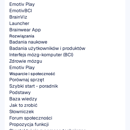
Emotiv Play
EmotivBCI
BrainViz
Launcher
Brainwear App
Rozwiązania
Badania naukowe
Badania użytkowników i produktów
Interfejs mózg-komputer (BCI)
Zdrowie mózgu
Emotiv Play
Wsparcie i społeczność
Porównaj sprzęt
Szybki start - poradnik
Podstawy
Baza wiedzy
Jak to zrobić
Słowniczek
Forum społeczności
Propozycja funkcji