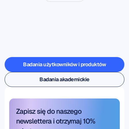
Zobacz,
co
jest
możliwe,
gdy
neuronauka
wychodzi
poza
laboratorium
Badania użytkowników i produktów
Badania użytkowników i produktów
Badania akademickie
Badania akademickie
Zapisz się do naszego 
newslettera i otrzymaj 10% 