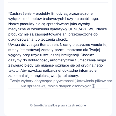
*Zastrzeżenie – produkty Emotiv są przeznaczone 
wyłącznie do celów badawczych i użytku osobistego. 
Nasze produkty nie są sprzedawane jako wyroby 
medyczne w rozumieniu dyrektywy UE 93/42/EWG. Nasze 
produkty nie są zaprojektowane ani przeznaczone do 
diagnozowania lub leczenia chorób.
Uwaga dotycząca tłumaczeń: Nieanglojęzyczne wersje tej 
strony internetowej zostały przetłumaczone dla Twojej 
wygody przy użyciu sztucznej inteligencji. Chociaż 
dążymy do dokładności, automatyczne tłumaczenia mogą 
zawierać błędy lub niuanse różniące się od oryginalnego 
tekstu. Aby uzyskać najbardziej dokładne informacje, 
zapoznaj się z angielską wersją tej strony.
Twoje wybory dotyczące prywatności (Ustawienia plików cooki
Nie sprzedawaj moich danych osobowych
© Emotiv. Wszelkie prawa zastrzeżone