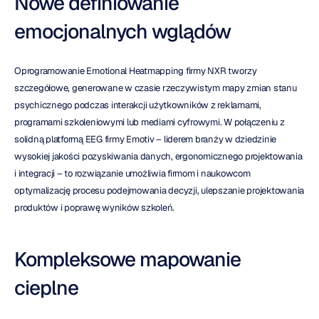
Nowe definiowanie 
emocjonalnych wglądów
Oprogramowanie Emotional Heatmapping firmy NXR tworzy 
szczegółowe, generowane w czasie rzeczywistym mapy zmian stanu 
psychicznego podczas interakcji użytkowników z reklamami, 
programami szkoleniowymi lub mediami cyfrowymi. W połączeniu z 
solidną platformą EEG firmy Emotiv – liderem branży w dziedzinie 
wysokiej jakości pozyskiwania danych, ergonomicznego projektowania 
i integracji – to rozwiązanie umożliwia firmom i naukowcom 
optymalizację procesu podejmowania decyzji, ulepszanie projektowania 
produktów i poprawę wyników szkoleń.
Kompleksowe mapowanie 
cieplne