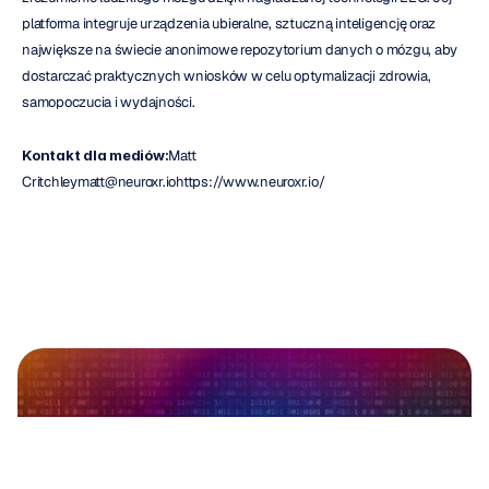
platforma integruje urządzenia ubieralne, sztuczną inteligencję oraz 
największe na świecie anonimowe repozytorium danych o mózgu, aby 
dostarczać praktycznych wniosków w celu optymalizacji zdrowia, 
samopoczucia i wydajności.
Kontakt dla mediów:
Matt 
Critchleymatt@neuroxr.iohttps://www.neuroxr.io/