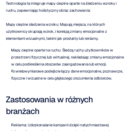
Technologia ta integruje mapy cieplne oparte na śledzeniu wzroku i 
ruchu, zapewniając holistyczny obraz zachowania:
Mapy cieplne śledzenia wzroku: Mapują miejsca, na których 
użytkownicy skupiają wzrok, i korelują zmiany emocjonalne z 
elementami wizualnymi, takimi jak produkty lub reklamy.
Mapy cieplne oparte na ruchu: Śledzą ruchy użytkowników w 
przestrzeni fizycznej lub wirtualnej, nakładając zmiany emocjonalne 
w celu podkreślenia obszarów zaangażowania lub emocji.
To wielowymiarowe podejście łączy dane emocjonalne, poznawcze, 
fizyczne i wizualne w celu głębszego zrozumienia odbiorców.
Zastosowania w różnych 
branżach
Reklama: Udoskonalanie kampanii dzięki natychmiastowej 