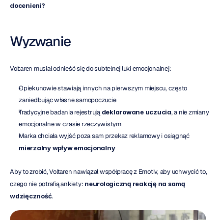
docenieni?
Wyzwanie
Voltaren musiał odnieść się do subtelnej luki emocjonalnej:
Opiekunowie stawiają innych na pierwszym miejscu, często 
zaniedbując własne samopoczucie
Tradycyjne badania rejestrują 
deklarowane uczucia
, a nie zmiany 
emocjonalne w czasie rzeczywistym
Marka chciała wyjść poza sam przekaz reklamowy i osiągnąć 
mierzalny wpływ emocjonalny
Aby to zrobić, Voltaren nawiązał współpracę z Emotiv, aby uchwycić to, 
czego nie potrafią ankiety: 
neurologiczną reakcję na samą 
wdzięczność
.