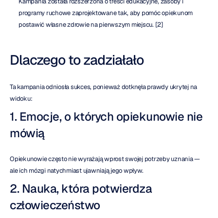
Kampania została rozszerzona o treści edukacyjne, zasoby i 
programy ruchowe zaprojektowane tak, aby pomóc opiekunom 
postawić własne zdrowie na pierwszym miejscu. [2]
Dlaczego to zadziałało
Ta kampania odniosła sukces, ponieważ dotknęła prawdy ukrytej na 
widoku:
1. Emocje, o których opiekunowie nie 
mówią
Opiekunowie często nie wyrażają wprost swojej potrzeby uznania — 
ale ich mózgi natychmiast ujawniają jego wpływ.
2. Nauka, która potwierdza 
człowieczeństwo