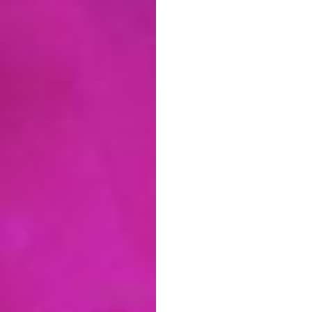
Zrozu