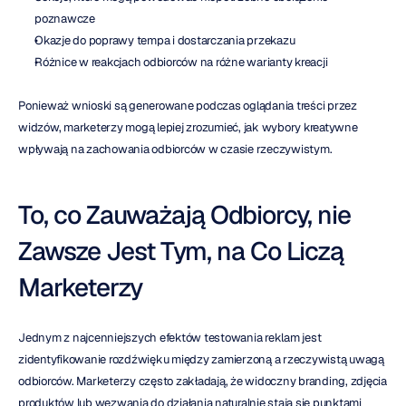
poznawcze
Okazje do poprawy tempa i dostarczania przekazu
Różnice w reakcjach odbiorców na różne warianty kreacji
Ponieważ wnioski są generowane podczas oglądania treści przez 
widzów, marketerzy mogą lepiej zrozumieć, jak wybory kreatywne 
wpływają na zachowania odbiorców w czasie rzeczywistym.
To, co Zauważają Odbiorcy, nie 
Zawsze Jest Tym, na Co Liczą 
Marketerzy
Jednym z najcenniejszych efektów testowania reklam jest 
zidentyfikowanie rozdźwięku między zamierzoną a rzeczywistą uwagą 
odbiorców. Marketerzy często zakładają, że widoczny branding, zdjęcia 
produktów lub wezwania do działania naturalnie stają się punktami 