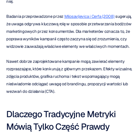
niej.
Badania przeprowadzone przez 
Milosavljevica i Cerfa (2008)
 sugerują, 
że uwaga odgrywa kluczową rolę w sposobie przetwarzania bodźców 
marketingowych przez konsumentów. Dla marketerów oznacza to, że 
poprawa wyników kampanii często zaczyna się od zrozumienia, czy 
widzowie zauważają właściwe elementy we właściwych momentach.
Nawet dobrze zaprojektowane kampanie mogą zawierać elementy 
rozpraszające, które konkurują z głównym przekazem. Efekty wizualne, 
zdjęcia produktów, grafika ruchoma i tekst wspomagający mogą 
nieświadomie odciągać uwagę od brandingu, propozycji wartości lub 
wezwań do działania (CTA).
Dlaczego Tradycyjne Metryki 
Mówią Tylko Część Prawdy