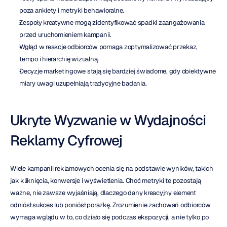
poza ankiety i metryki behawioralne.
Zespoły kreatywne mogą zidentyfikować spadki zaangażowania 
przed uruchomieniem kampanii.
Wgląd w reakcje odbiorców pomaga zoptymalizować przekaz, 
tempo i hierarchię wizualną.
Decyzje marketingowe stają się bardziej świadome, gdy obiektywne 
miary uwagi uzupełniają tradycyjne badania.
Ukryte Wyzwanie w Wydajności 
Reklamy Cyfrowej
Wiele kampanii reklamowych ocenia się na podstawie wyników, takich 
jak kliknięcia, konwersje i wyświetlenia. Choć metryki te pozostają 
ważne, nie zawsze wyjaśniają, dlaczego dany kreacyjny element 
odniósł sukces lub poniósł porażkę. Zrozumienie zachowań odbiorców 
wymaga wglądu w to, co działo się podczas ekspozycji, a nie tylko po 