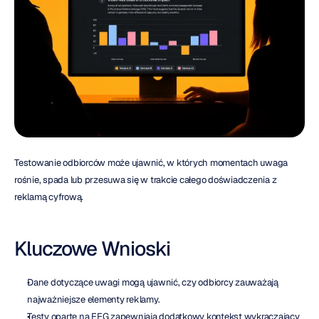
Testowanie odbiorców może ujawnić, w których momentach uwaga 
rośnie, spada lub przesuwa się w trakcie całego doświadczenia z 
reklamą cyfrową.
Kluczowe Wnioski
Dane dotyczące uwagi mogą ujawnić, czy odbiorcy zauważają 
najważniejsze elementy reklamy.
Testy oparte na EEG zapewniają dodatkowy kontekst wykraczający 