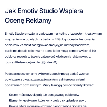
Jak Emotiv Studio Wspiera 
Ocenę Reklamy
Emotiv Studio umożliwia badaczom marketingu i zespołom kreatywnym 
włączanie miar opartych na badaniu EEG do procesów testowania 
odbiorców. Zamiast zastępować tradycyjne metody badawcze, 
platforma dodaje obiektywne dane, które mogą pomóc wyjaśnić, jak 
odbiorcy reagują w trakcie całego doświadczenia reklamowego. 
:contentReference[oaicite:0]{index=0}
Podczas oceny reklamy cyfrowej zespoły mogą badać wzorce 
powiązane z uwagą, zaangażowaniem, zainteresowaniem i 
obciążeniem poznawczym. Miary te mogą pomóc zidentyfikować:
Sceny, które przyciągają lub tracą uwagę odbiorców
Elementy kreatywne, które konkurują o skupienie wzroku
Sekcje, które mogą powodować niepotrzebne obciążenie 