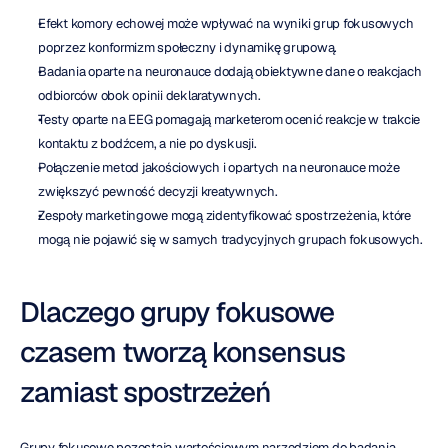
Efekt komory echowej może wpływać na wyniki grup fokusowych 
poprzez konformizm społeczny i dynamikę grupową.
Badania oparte na neuronauce dodają obiektywne dane o reakcjach 
odbiorców obok opinii deklaratywnych.
Testy oparte na EEG pomagają marketerom ocenić reakcje w trakcie 
kontaktu z bodźcem, a nie po dyskusji.
Połączenie metod jakościowych i opartych na neuronauce może 
zwiększyć pewność decyzji kreatywnych.
Zespoły marketingowe mogą zidentyfikować spostrzeżenia, które 
mogą nie pojawić się w samych tradycyjnych grupach fokusowych.
Dlaczego grupy fokusowe 
czasem tworzą konsensus 
zamiast spostrzeżeń
Grupy fokusowe pozostają wartościowym narzędziem do badania 