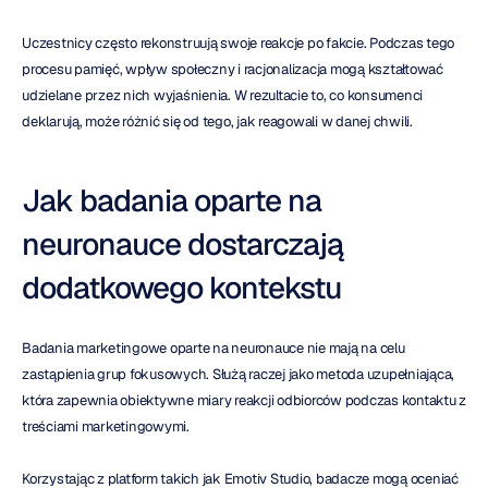
Uczestnicy często rekonstruują swoje reakcje po fakcie. Podczas tego 
procesu pamięć, wpływ społeczny i racjonalizacja mogą kształtować 
udzielane przez nich wyjaśnienia. W rezultacie to, co konsumenci 
deklarują, może różnić się od tego, jak reagowali w danej chwili.
Jak badania oparte na 
neuronauce dostarczają 
dodatkowego kontekstu
Badania marketingowe oparte na neuronauce nie mają na celu 
zastąpienia grup fokusowych. Służą raczej jako metoda uzupełniająca, 
która zapewnia obiektywne miary reakcji odbiorców podczas kontaktu z 
treściami marketingowymi.
Korzystając z platform takich jak Emotiv Studio, badacze mogą oceniać 