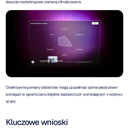
decyzje marketingowe zostaną sfinalizowane.
Obiektywne pomiary odbiorców mogą uzupełniać opinie jakościowe i 
pomagać w ograniczaniu błędów badawczych wynikających z wpływu 
grupy.
Kluczowe wnioski