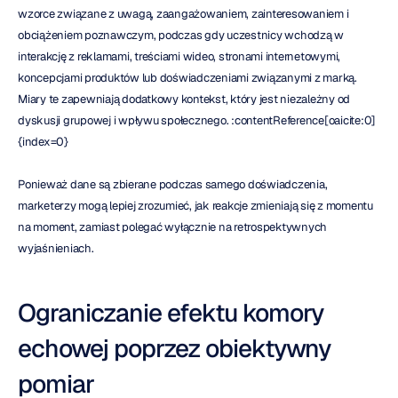
wzorce związane z uwagą, zaangażowaniem, zainteresowaniem i 
obciążeniem poznawczym, podczas gdy uczestnicy wchodzą w 
interakcję z reklamami, treściami wideo, stronami internetowymi, 
koncepcjami produktów lub doświadczeniami związanymi z marką. 
Miary te zapewniają dodatkowy kontekst, który jest niezależny od 
dyskusji grupowej i wpływu społecznego. :contentReference[oaicite:0]
{index=0}
Ponieważ dane są zbierane podczas samego doświadczenia, 
marketerzy mogą lepiej zrozumieć, jak reakcje zmieniają się z momentu 
na moment, zamiast polegać wyłącznie na retrospektywnych 
wyjaśnieniach.
Ograniczanie efektu komory 
echowej poprzez obiektywny 
pomiar