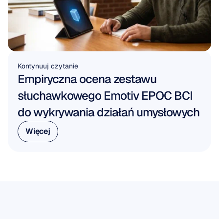
Kontynuuj czytanie
Empiryczna ocena zestawu 
słuchawkowego Emotiv EPOC BCI 
do wykrywania działań umysłowych
Więcej
Więcej