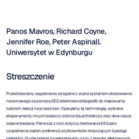
Panos Mavros, Richard Coyne, 
Jennifer Roe, Peter Aspinall. 
Uniwersytet w Edynburgu
Streszczenie
Przedstawiamy zagadnienia związane z wykorzystaniem obrazowania 
neuronowego za pomocą EEG (elektroencefalografii) do mapowania 
ludzkich reakcji na przestrzeń. Opisujemy tę technologię, wybrane 
eksperymenty innych badaczy istotne dla architektury oraz dwa nasze 
własne badania. Pierwsze z nich dotyczy testowania EEG jako 
uzupełnienia badań preferencji użytkowników dotyczących typologii 
miejskich. Drugie polega na rejestrowaniu ruchu i stanów afektywnych 