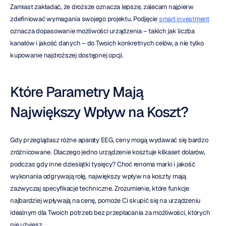
Zamiast zakładać, że droższe oznacza lepsze, zalecam najpierw 
zdefiniować wymagania swojego projektu. Podjęcie 
smart investment
oznacza dopasowanie możliwości urządzenia – takich jak liczba 
kanałów i jakość danych – do Twoich konkretnych celów, a nie tylko 
kupowanie najdroższej dostępnej opcji.
Które Parametry Mają 
Największy Wpływ na Koszt?
Gdy przeglądasz różne aparaty EEG, ceny mogą wydawać się bardzo 
zróżnicowane. Dlaczego jedno urządzenie kosztuje kilkaset dolarów, 
podczas gdy inne dziesiątki tysięcy? Choć renoma marki i jakość 
wykonania odgrywają rolę, największy wpływ na koszty mają 
zazwyczaj specyfikacje techniczne. Zrozumienie, które funkcje 
najbardziej wpływają na cenę, pomoże Ci skupić się na urządzeniu 
idealnym dla Twoich potrzeb bez przepłacania za możliwości, których 
nie użyjesz.