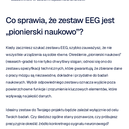
Co sprawia, że zestaw EEG jest 
„pionierski naukowo”?
Kiedy zaczniesz szukać zestawu EEG, szybko zauważysz, że nie 
wszystkie urządzenia są sobie równe. Określenie „pionierski naukowo” 
(research-grade) to nie tylko chwytliwy slogan; odnosi się ono do 
zestawu specyfikacji technicznych, które gwarantują, że zbierane dane 
o pracy mózgu są niezawodne, dokładne i przydatne do badań 
naukowych. Wybór odpowiedniego zestawu oznacza wyjście poza 
powierzchowne funkcje i zrozumienie kluczowych elementów, które 
wpływają na jakość danych.
Idealny zestaw do Twojego projektu będzie zależał wyłącznie od celu 
Twoich badań. Czy śledzisz ogólne stany poznawcze, czy próbujesz 
precyzyjnie określić źródło konkretnego sygnału neuronowego? 