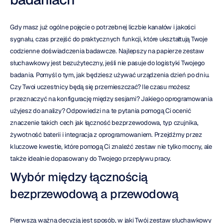
Gdy masz już ogólne pojęcie o potrzebnej liczbie kanałów i jakości 
sygnału, czas przejść do praktycznych funkcji, które ukształtują Twoje 
codzienne doświadczenia badawcze. Najlepszy na papierze zestaw 
słuchawkowy jest bezużyteczny, jeśli nie pasuje do logistyki Twojego 
badania. Pomyśl o tym, jak będziesz używać urządzenia dzień po dniu. 
Czy Twoi uczestnicy będą się przemieszczać? Ile czasu możesz 
przeznaczyć na konfigurację między sesjami? Jakiego oprogramowania 
użyjesz do analizy? Odpowiedzi na te pytania pomogą Ci ocenić 
znaczenie takich cech jak łączność bezprzewodowa, typ czujnika, 
żywotność baterii i integracja z oprogramowaniem. Przejdźmy przez 
kluczowe kwestie, które pomogą Ci znaleźć zestaw nie tylko mocny, ale 
także idealnie dopasowany do Twojego przepływu pracy.
Wybór między łącznością 
bezprzewodową a przewodową
Pierwszą ważną decyzją jest sposób, w jaki Twój zestaw słuchawkowy 