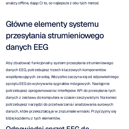
analizy offline, dając Ci to, co najlepsze z obu tych metod.
Główne elementy systemu 
przesyłania strumieniowego 
danych EEG
Aby zbudować funkcjonalny system przesyłania strumieniowego 
danych EEG, potrzebujesz trzech kluczowych komponentów 
współpracujących ze sobą. Wszystko zaczyna się od odpowiedniego 
sprzętu EEG do wykrywania sygnałów mózgowych. Następnie 
potrzebujesz oprogramowania i interfejsów API do przesyłania tych 
danych z zestawu do komputera w czasie rzeczywistym. Na koniec 
potrzebujesz narzędzi do przetwarzania i analizowania surowych 
danych, które przekształcą je w zrozumiałe wnioski. Przyjrzyjmy się 
bliżej każdemu z tych elementów.
Odpowiedni sprzęt EEG do 