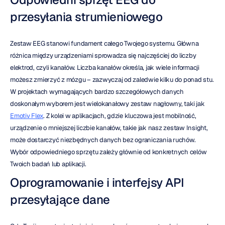
przesyłania strumieniowego
Zestaw EEG stanowi fundament całego Twojego systemu. Główna 
różnica między urządzeniami sprowadza się najczęściej do liczby 
elektrod, czyli kanałów. Liczba kanałów określa, jak wiele informacji 
możesz zmierzyć z mózgu – zazwyczaj od zaledwie kilku do ponad stu. 
W projektach wymagających bardzo szczegółowych danych 
doskonałym wyborem jest wielokanałowy zestaw nagłowny, taki jak 
Emotiv Flex
. Z kolei w aplikacjach, gdzie kluczowa jest mobilność, 
urządzenie o mniejszej liczbie kanałów, takie jak nasz zestaw Insight, 
może dostarczyć niezbędnych danych bez ograniczania ruchów. 
Wybór odpowiedniego sprzętu zależy głównie od konkretnych celów 
Twoich badań lub aplikacji.
Oprogramowanie i interfejsy API 
przesyłające dane