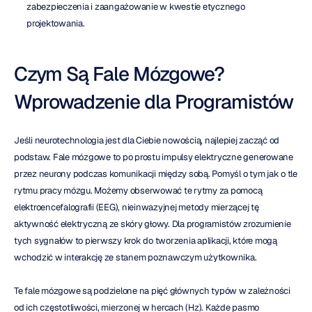
zabezpieczenia i zaangażowanie w kwestie etycznego 
projektowania.
Czym Są Fale Mózgowe? 
Wprowadzenie dla Programistów
Jeśli neurotechnologia jest dla Ciebie nowością, najlepiej zacząć od 
podstaw. Fale mózgowe to po prostu impulsy elektryczne generowane 
przez neurony podczas komunikacji między sobą. Pomyśl o tym jak o tle 
rytmu pracy mózgu. Możemy obserwować te rytmy za pomocą 
elektroencefalografii (EEG), nieinwazyjnej metody mierzącej tę 
aktywność elektryczną ze skóry głowy. Dla programistów zrozumienie 
tych sygnałów to pierwszy krok do tworzenia aplikacji, które mogą 
wchodzić w interakcję ze stanem poznawczym użytkownika.
Te fale mózgowe są podzielone na pięć głównych typów w zależności 
od ich częstotliwości, mierzonej w hercach (Hz). Każde pasmo 