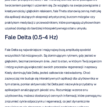
tworzeniem pamięci i uczeniem się. Ze względu na swoje powiązanie z 
kreatywnością i głębokim relaksem, fale Theta stanowią cenną metrykę 
dla aplikacji służących ekspresji artystycznej, burzom mózgów czy 
praktykom medytacji z przewodnikiem, które pomagają użytkownikom 
uzyskać dostęp do bardziej introspektywnego stanu umysłu.
Fale Delta (0.5-4 Hz)
Fale Delta są najwolniejsze i mają najwyższą amplitudę spośród 
wszystkich fal mózgowych. Są dominującym rytmem, gdy jesteś w 
głębokim, bezmarzeniowym śnie. Jest to stan, w którym Twój organizm 
i mózg wykonują większość swoich procesów regeneracji i naprawy. 
Kiedy dominują fale Delta, jesteś całkowicie nieświadomy. Choć 
zazwyczaj nie buduje się interaktywnych aplikacji dla użytkownika w 
tym stanie, pomiar aktywności fal Delta jest niezwykle przydatny w 
aplikacjach analizujących jakość snu. Rozumiejąc wzorce snu 
użytkownika, możesz dostarczyć cennych informacji, które pomogą mu 
zrozumieć cykle odpoczynku i regeneracji, co jest dynamicznie 