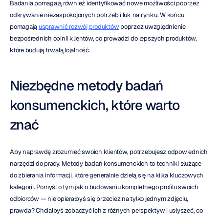
Badania pomagają również identyfikować nowe możliwości poprzez 
odkrywanie niezaspokojonych potrzeb i luk na rynku. W końcu 
pomagają 
usprawnić rozwój produktów
 poprzez uwzględnienie 
bezpośrednich opinii klientów, co prowadzi do lepszych produktów, 
które budują trwałą lojalność.
Niezbędne metody badań 
konsumenckich, które warto 
znać
Aby naprawdę zrozumieć swoich klientów, potrzebujesz odpowiednich 
narzędzi do pracy. Metody badań konsumenckich to techniki służące 
do zbierania informacji, które generalnie dzielą się na kilka kluczowych 
kategorii. Pomyśl o tym jak o budowaniu kompletnego profilu swoich 
odbiorców — nie opierałbyś się przecież na tylko jednym zdjęciu, 
prawda? Chciałbyś zobaczyć ich z różnych perspektyw i usłyszeć, co 