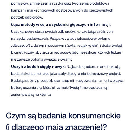
pomysłów, zmniejszenia ryzyka oraz tworzenia produktów i 
kampanii marketingowych dostosowanych do rzeczywistych 
potrzeb odbiorców.
Łącz metody w celu uzyskania głębszych informacji
: 
Uzyskaj pełny obraz swoich odbiorców, korzystając z różnych 
narzędzi badawczych. Połącz wywiady jakościowe (pytanie 
„dlaczego”) z danymi ilościowymi (pytanie „jak wiele”) i dodaj wgląd 
biometryczny, aby zrozumieć podświadome reakcje, których ludzie 
nie zawsze potrafią wyrazić słowami.
Uczyń z badań ciągły nawyk
: Najbardziej udane marki traktują 
badania konsumenckie jako stały dialog, a nie jednorazowy projekt. 
Budując spójny proces zbierania opinii i reagowania na nie, tworzysz 
kulturę uczenia się, która utrzymuje Twoją firmę elastyczną i 
zorientowaną na klienta.
Czym są badania konsumenckie 
(i dlaczego mają znaczenie)?