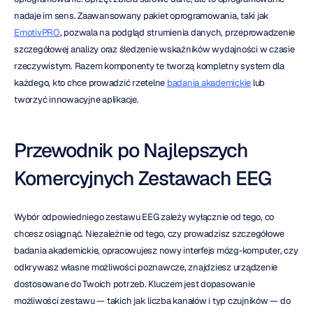
nadaje im sens. Zaawansowany pakiet oprogramowania, taki jak 
EmotivPRO
, pozwala na podgląd strumienia danych, przeprowadzenie 
szczegółowej analizy oraz śledzenie wskaźników wydajności w czasie 
rzeczywistym. Razem komponenty te tworzą kompletny system dla 
każdego, kto chce prowadzić rzetelne 
badania akademickie
 lub 
tworzyć innowacyjne aplikacje.
Przewodnik po Najlepszych 
Komercyjnych Zestawach EEG
Wybór odpowiedniego zestawu EEG zależy wyłącznie od tego, co 
chcesz osiągnąć. Niezależnie od tego, czy prowadzisz szczegółowe 
badania akademickie, opracowujesz nowy interfejs mózg-komputer, czy 
odkrywasz własne możliwości poznawcze, znajdziesz urządzenie 
dostosowane do Twoich potrzeb. Kluczem jest dopasowanie 
możliwości zestawu — takich jak liczba kanałów i typ czujników — do 