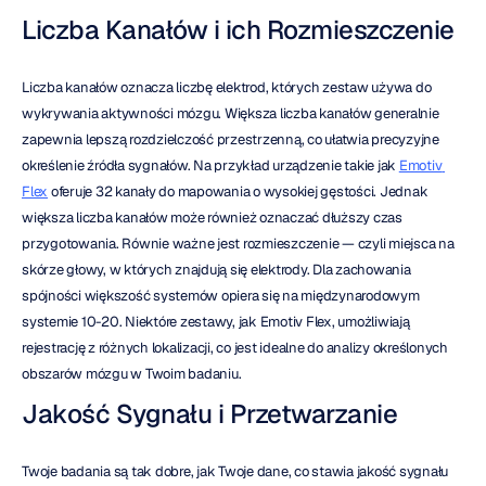
Liczba Kanałów i ich Rozmieszczenie
Liczba kanałów oznacza liczbę elektrod, których zestaw używa do 
wykrywania aktywności mózgu. Większa liczba kanałów generalnie 
zapewnia lepszą rozdzielczość przestrzenną, co ułatwia precyzyjne 
określenie źródła sygnałów. Na przykład urządzenie takie jak 
Emotiv 
Flex
 oferuje 32 kanały do mapowania o wysokiej gęstości. Jednak 
większa liczba kanałów może również oznaczać dłuższy czas 
przygotowania. Równie ważne jest rozmieszczenie — czyli miejsca na 
skórze głowy, w których znajdują się elektrody. Dla zachowania 
spójności większość systemów opiera się na międzynarodowym 
systemie 10-20. Niektóre zestawy, jak Emotiv Flex, umożliwiają 
rejestrację z różnych lokalizacji, co jest idealne do analizy określonych 
obszarów mózgu w Twoim badaniu.
Jakość Sygnału i Przetwarzanie
Twoje badania są tak dobre, jak Twoje dane, co stawia jakość sygnału 