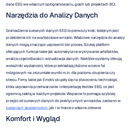
dane EEG we własnym oprogramowaniu, grach lub projektach BCI.
Narzędzia do Analizy Danych
Gromadzenie surowych danych EEG to pierwszy krok; kolejnym jest 
przełożenie ich na wartościowe wnioski. Właściwe narzędzia do analizy 
danych mogą znacząco usprawnić ten proces. Szukaj platform 
oferujących funkcje takie jak automatyczne wykrywanie artefaktów, 
analiza częstotliwości i wizualizacja danych. Niektóre systemy oferują 
wskaźniki wydajności, które przekładają złożone wzorce fal 
mózgowych na zrozumiałe wyniki m.in. dla poziomu skupienia czy 
stresu. Firmy takie jak Emotiv skupiły się na stworzeniu technologii, 
która usprawnia przetwarzanie i interpretację testów EEG, co jest 
ogromną zaletą w każdym projekcie. Wsparcie to pomaga szybciej 
przejść od surowych danych do praktycznych wniosków, zarówno w 
badaniach akademickich
, jak i w trosce o własne zdrowie.
Komfort i Wygląd