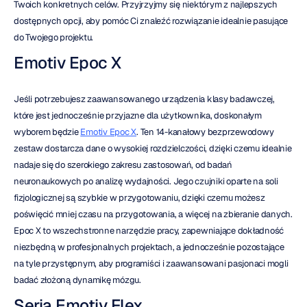
Twoich konkretnych celów. Przyjrzyjmy się niektórym z najlepszych 
dostępnych opcji, aby pomóc Ci znaleźć rozwiązanie idealnie pasujące 
do Twojego projektu.
Emotiv Epoc X
Jeśli potrzebujesz zaawansowanego urządzenia klasy badawczej, 
które jest jednocześnie przyjazne dla użytkownika, doskonałym 
wyborem będzie 
Emotiv Epoc X
. Ten 14-kanałowy bezprzewodowy 
zestaw dostarcza dane o wysokiej rozdzielczości, dzięki czemu idealnie 
nadaje się do szerokiego zakresu zastosowań, od badań 
neuronaukowych po analizę wydajności. Jego czujniki oparte na soli 
fizjologicznej są szybkie w przygotowaniu, dzięki czemu możesz 
poświęcić mniej czasu na przygotowania, a więcej na zbieranie danych. 
Epoc X to wszechstronne narzędzie pracy, zapewniające dokładność 
niezbędną w profesjonalnych projektach, a jednocześnie pozostające 
na tyle przystępnym, aby programiści i zaawansowani pasjonaci mogli 
badać złożoną dynamikę mózgu.
Seria Emotiv Flex