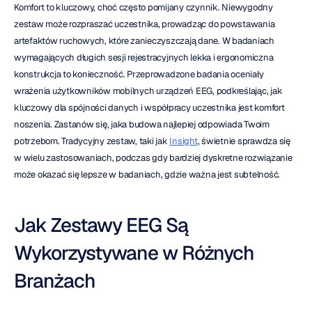
Komfort to kluczowy, choć często pomijany czynnik. Niewygodny 
zestaw może rozpraszać uczestnika, prowadząc do powstawania 
artefaktów ruchowych, które zanieczyszczają dane. W badaniach 
wymagających długich sesji rejestracyjnych lekka i ergonomiczna 
konstrukcja to konieczność. Przeprowadzone badania oceniały 
wrażenia użytkowników mobilnych urządzeń EEG, podkreślając, jak 
kluczowy dla spójności danych i współpracy uczestnika jest komfort 
noszenia. Zastanów się, jaka budowa najlepiej odpowiada Twoim 
potrzebom. Tradycyjny zestaw, taki jak 
Insight
, świetnie sprawdza się 
w wielu zastosowaniach, podczas gdy bardziej dyskretne rozwiązanie 
może okazać się lepsze w badaniach, gdzie ważna jest subtelność.
Jak Zestawy EEG Są 
Wykorzystywane w Różnych 
Branżach