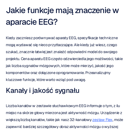
Jakie funkcje mają znaczenie w 
aparacie EEG?
Kiedy zaczniesz porównywać aparaty EEG, specyfikacje techniczne 
mogą wydawać się nieco przytłaczające. Ale kiedy już wiesz, czego 
szukać, znacznie łatwiej jest znaleźć odpowiedni model do swojego 
projektu. Cena aparatu EEG często odzwierciedla jego możliwości, takie 
jak liczba sygnałów mózgowych, które może mierzyć, jakość jego 
komponentów oraz dołączone oprogramowanie. Przeanalizujmy 
kluczowe funkcje, które warto wziąć pod uwagę.
Kanały i jakość sygnału
Liczba kanałów w zestawie słuchawkowym EEG informuje o tym, z ilu 
miejsc na skórze głowy mierzona jest aktywność mózgu. Urządzenie z 
większą liczbą kanałów, takie jak nasz 32-kanałowy 
zestaw Flex
, może 
zapewnić bardziej szczegółowy obraz aktywności mózgu o wyższej 