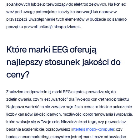
solankowych lub żel przewodzący do elektrod żelowych. Na koniec 
weź pod uwagę potencjalne koszty konserwacji lub napraw w 
przyszłości. Uwzględnienie tych elementów w budżecie od samego 
początku pozwoli uniknąć niespodzianek.
Które marki EEG oferują 
najlepszy stosunek jakości do 
ceny?
Znalezienie odpowiedniej marki EEG często sprowadza się do 
zdefiniowania, czym jest „wartość” dla Twojego konkretnego projektu. 
Najlepsza wartość to nie zawsze najniższa cena; to idealne połączenie 
liczby kanałów, jakości danych, możliwości oprogramowania i wsparcia, 
które wpisuje się w Twoje cele. Niezależnie od tego, czy prowadzisz 
badania akademickie, opracowujesz 
interfejs mózg-komputer
, czy 
badasz neuromarketing, ekosystem jednej marki może odpowiadać 