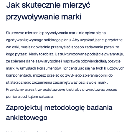
Jak skutecznie mierzyć 
przywoływanie marki
Skuteczne mierzenie przywoływania marki nie opiera się na 
zgadywaniu; wymaga solidnego planu. Aby uzyskać jasne, przydatne 
wnioski, musisz dokładnie przemyśleć sposób zadawania pytań, to, 
kogo pytasz i kiedy to robisz. Ustrukturyzowane podejście gwarantuje, 
że zbierane dane są wiarygodne i naprawdę odzwierciedlają pozycję 
marki w umysłach konsumentów. Koncentrując się na tych kluczowych 
komponentach, możesz przejść od zwykłego zbierania opinii do 
strategicznego zrozumienia zapamiętywalności swojej marki. 
Przejdźmy przez trzy podstawowe kroki, aby przygotować proces 
pomiaru pod kątem sukcesu.
Zaprojektuj metodologię badania 
ankietowego