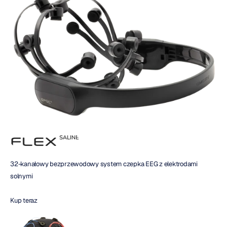
32-kanałowy bezprzewodowy system czepka EEG z elektrodami 
solnymi
Kup teraz