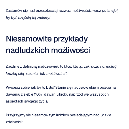
Zastanów się nad przeszłością i rozważ możliwości: 
masz potencjał, 
by być częścią tej zmiany!
Niesamowite przykłady 
nadludzkich możliwości
Zgodnie z definicją, nadczłowiek to ktoś, kto „
przekracza
normalną 
ludzką siłę, rozmiar lub możliwości”.
Wyobraź sobie, jak by to było? Stanie się nadczłowiekiem polega na 
dawaniu z siebie 110% i dawaniu kroku naprzód we wszystkich 
aspektach swojego życia.
Przyjrzyjmy się niesamowitym ludziom posiadającym nadludzkie 
zdolności: