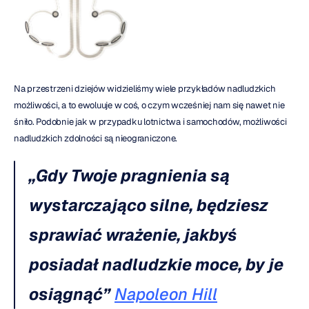
Na przestrzeni dziejów widzieliśmy wiele przykładów nadludzkich 
możliwości, a to ewoluuje w coś, o czym wcześniej nam się nawet nie 
śniło. Podobnie jak w przypadku lotnictwa i samochodów, możliwości 
nadludzkich zdolności są nieograniczone.
„Gdy Twoje pragnienia są 
wystarczająco silne, będziesz 
sprawiać wrażenie, jakbyś 
posiadał nadludzkie moce, by je 
osiągnąć”
Napoleon Hill