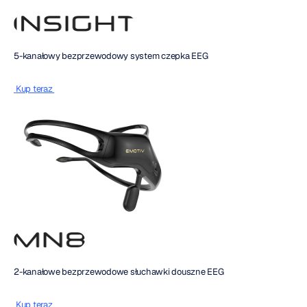
5-kanałowy bezprzewodowy system czepka EEG
 Kup teraz 
2-kanałowe bezprzewodowe słuchawki douszne EEG
 Kup teraz 