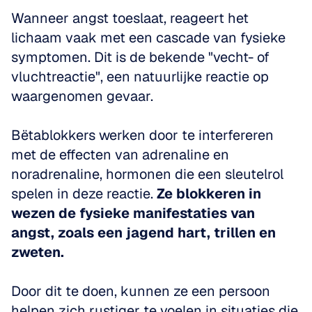
Wanneer angst toeslaat, reageert het 
lichaam vaak met een cascade van fysieke 
symptomen. Dit is de bekende "vecht- of 
vluchtreactie", een natuurlijke reactie op 
waargenomen gevaar. 
Bëtablokkers werken door te interfereren 
met de effecten van adrenaline en 
noradrenaline, hormonen die een sleutelrol 
spelen in deze reactie. 
Ze blokkeren in 
wezen de fysieke manifestaties van 
angst, zoals een jagend hart, trillen en 
zweten.
Door dit te doen, kunnen ze een persoon 
helpen zich rustiger te voelen in situaties die 