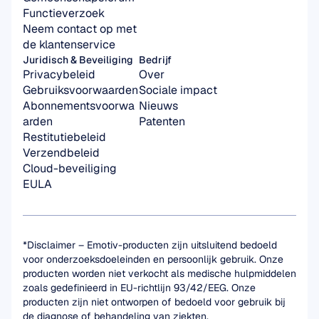
Functieverzoek
Neem contact op met 
de klantenservice
Juridisch & Beveiliging
Bedrijf
Privacybeleid
Over
Gebruiksvoorwaarden
Sociale impact
Abonnementsvoorwa
Nieuws
arden
Patenten
Restitutiebeleid
Verzendbeleid
Cloud-beveiliging
EULA
*Disclaimer – Emotiv-producten zijn uitsluitend bedoeld 
voor onderzoeksdoeleinden en persoonlijk gebruik. Onze 
producten worden niet verkocht als medische hulpmiddelen 
zoals gedefinieerd in EU-richtlijn 93/42/EEG. Onze 
producten zijn niet ontworpen of bedoeld voor gebruik bij 
de diagnose of behandeling van ziekten.