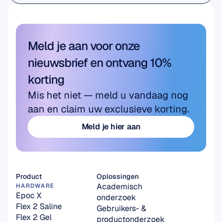
Academisch onderzoek
Meld je aan voor onze 
nieuwsbrief en ontvang 10% 
korting
Mis het niet — meld u vandaag nog 
aan en claim uw exclusieve korting.
Meld je hier aan
Meld je hier aan
Product
Oplossingen
Academisch 
HARDWARE
Epoc X
onderzoek
Flex 2 Saline
Gebruikers- & 
Flex 2 Gel
productonderzoek