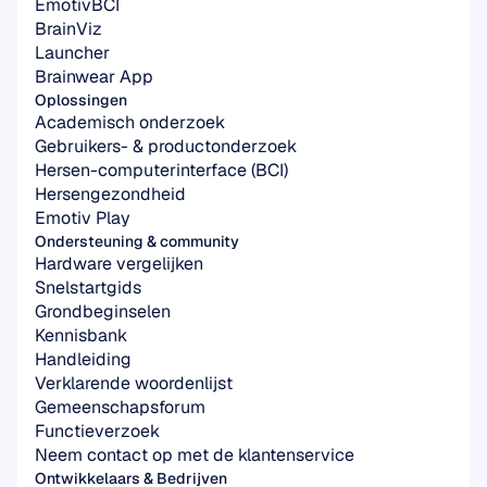
EmotivBCI
BrainViz
Launcher
Brainwear App
Oplossingen
Academisch onderzoek
Gebruikers- & productonderzoek
Hersen-computerinterface (BCI)
Hersengezondheid
Emotiv Play
Ondersteuning & community
Hardware vergelijken
Snelstartgids
Grondbeginselen
Kennisbank
Handleiding
Verklarende woordenlijst
Gemeenschapsforum
Functieverzoek
Neem contact op met de klantenservice
Ontwikkelaars & Bedrijven