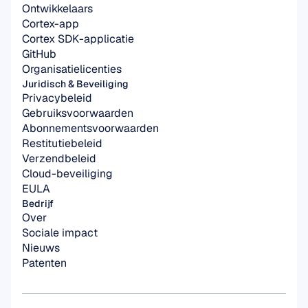
Ontwikkelaars
Cortex-app
Cortex SDK-applicatie
GitHub
Organisatielicenties
Juridisch & Beveiliging
Privacybeleid
Gebruiksvoorwaarden
Abonnementsvoorwaarden
Restitutiebeleid
Verzendbeleid
Cloud-beveiliging
EULA
Bedrijf
Over
Sociale impact
Nieuws
Patenten