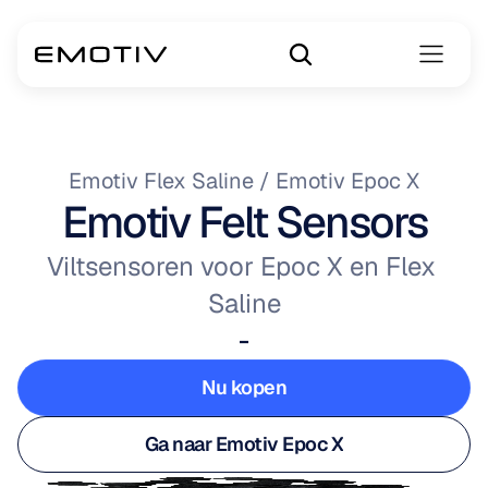
Emotiv Flex Saline / Emotiv Epoc X
Emotiv Felt Sensors
Viltsensoren voor Epoc X en Flex 
Saline
-
Nu kopen
Nu kopen
Ga naar Emotiv Epoc X
Ga naar Emotiv Epoc X