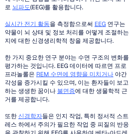
로 
뇌파도
(EEG)를 활용합니다. 
실시간 전기 활동
을 측정함으로써 
EEG
 연구는 
약물이 뇌 상태 및 정보 처리를 어떻게 조절하는
지에 대한 신경생리학적 창을 제공합니다. 
한 가지 중요한 연구 분야는 수면 구조의 변화를 
평가하는 것입니다. EEG 데이터에 따르면 프로
프라놀롤은 
REM 수면에 영향을 미치거나
 야간 
각성을 증가시킬 수 있으며, 이는 환자들이 보고
하는 생생한 꿈이나 
불면증
에 대한 생물학적 근
거를 제공합니다. 
또한 
신경학자
들은 인지 작업, 특히 정서적 스트
레스 하에서 주의가 필요한 작업 중 피질의 반응
을 관찰하기 위해 EEG를 사용하여 베타-아드레