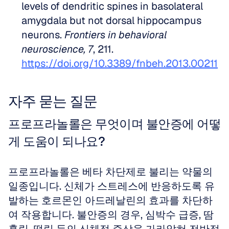
levels of dendritic spines in basolateral 
amygdala but not dorsal hippocampus 
neurons. 
Frontiers in behavioral 
neuroscience, 7
, 211. 
https://doi.org/10.3389/fnbeh.2013.00211
자주 묻는 질문
프로프라놀롤은 무엇이며 불안증에 어떻
게 도움이 되나요?
프로프라놀롤은 베타 차단제로 불리는 약물의 
일종입니다. 신체가 스트레스에 반응하도록 유
발하는 호르몬인 아드레날린의 효과를 차단하
여 작용합니다. 불안증의 경우, 심박수 급증, 땀 