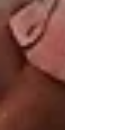
디자
Emotiv
업데이트됨
2025.