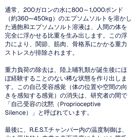
通常、200ガロンの水に800～1,000ポンド
（約360〜450kg）のエプソムソルトを溶かし
た過飽和エプソムソルト溶液は、人間の体を
完全に浮かせる比重を生み出します。この浮
力により、関節、筋肉、骨格系にかかる重力
ストレスが排除されます。
重力負荷の除去は、陸上哺乳類が誕生後にほ
ぼ経験することのない稀な状態を作り出しま
す。この自己受容感覚（体の位置や空間の向
きを感知する感覚）の消失は、研究者の間で
「自己受容の沈黙（Proprioceptive 
Silence）」と呼ばれています。
最後に、R.E.S.T.チャンバー内の温度制御は、