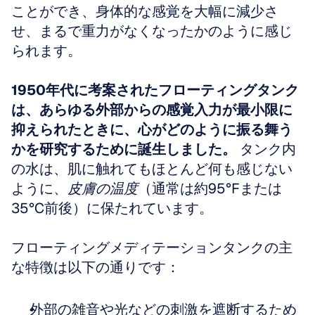
ことができ、身体的な感覚を大幅に減少さ
せ、まるで重力がなくなったかのように感じ
られます。
1950年代に考案されたフローティングタンク
は、あらゆる外部からの感覚入力が最小限に
抑えられたときに、心がどのように振る舞う
かを研究するために誕生しました。
 タンク内
の水は、肌に触れてもほとんど何も感じない
ように、
皮膚の温度
（通常は約95°Fまたは
35°C前後）に保たれています。
フローティングメディテーションタンクの主
な特徴は以下の通りです：
外部の雑音や光などの刺激を遮断するため