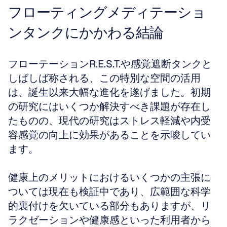
フローティングメディテーショ
ンタンクにかかわる結論
フローテーションR.E.S.T.や感覚遮断タンクと
しばしば称される、この特別な空間の活用
は、誕生以来大幅な進化を遂げました。初期
の研究にはいくつか解決すべき課題が存在し
たものの、現代の研究はストレス軽減や内受
容感覚の向上に効果があることを示唆してい
ます。
健康上のメリットにおけるいくつかの主張に
ついては現在も検証中であり、広範囲な科学
的裏付けを欠いている部分もありますが、リ
ラクゼーションや健康感といった利用者から