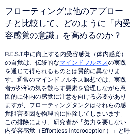
フローティングは他のアプロー
チと比較して、どのように「内受
容感覚の意識」を高めるのか？
R.E.S.T.中に向上する内受容感覚（体内感覚）
の自覚は、伝統的な
マインドフルネス
の実践
を通じて得られるものとは質的に異なりま
す。通常のマインドフルネス瞑想では、実践
者が外部の気を散らす要素を管理しながら意
図的に体内の感覚に注意を向ける必要があり
ますが、フローティングタンクはそれらの感
覚阻害要因を物理的に排除してしまいます。
この排除により、研究者が「努力を要しない
内受容感覚（Effortless Interoception）」と呼