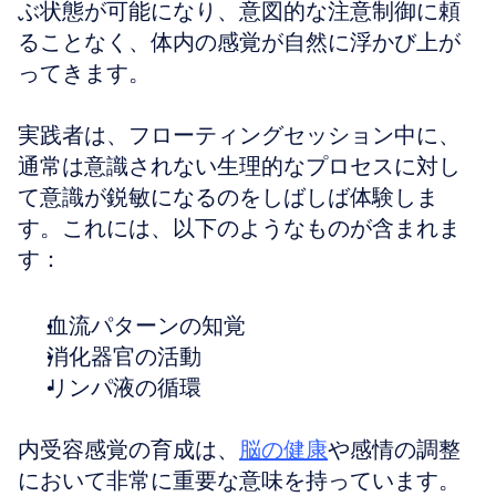
ぶ状態が可能になり、意図的な注意制御に頼
ることなく、体内の感覚が自然に浮かび上が
ってきます。
実践者は、フローティングセッション中に、
通常は意識されない生理的なプロセスに対し
て意識が鋭敏になるのをしばしば体験しま
す。これには、以下のようなものが含まれま
す：
血流パターンの知覚
消化器官の活動
リンパ液の循環
内受容感覚の育成は、
脳の健康
や感情の調整
において非常に重要な意味を持っています。