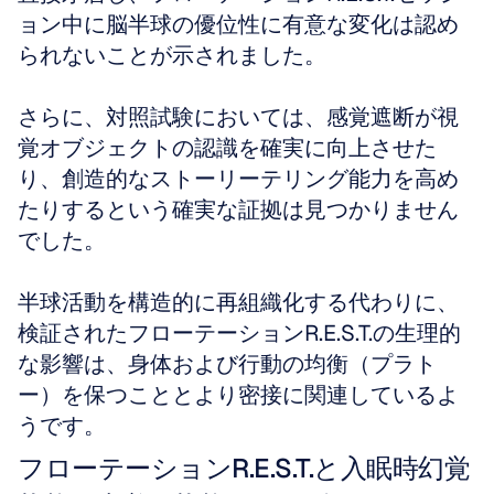
ョン中に脳半球の優位性に有意な変化は認め
られないことが示されました。
さらに、対照試験においては、感覚遮断が視
覚オブジェクトの認識を確実に向上させた
り、創造的なストーリーテリング能力を高め
たりするという確実な証拠は見つかりません
でした。
半球活動を構造的に再組織化する代わりに、
検証されたフローテーションR.E.S.T.の生理的
な影響は、身体および行動の均衡（プラト
ー）を保つこととより密接に関連しているよ
うです。
フローテーションR.E.S.T.と入眠時幻覚