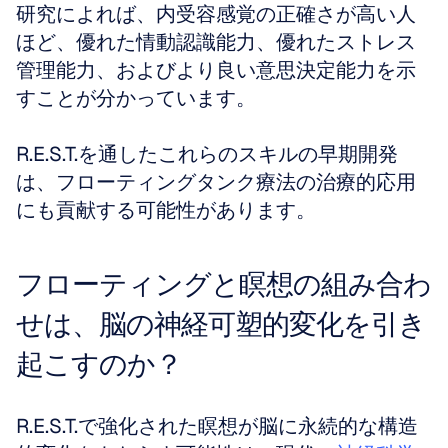
研究によれば、内受容感覚の正確さが高い人
ほど、優れた情動認識能力、優れたストレス
管理能力、およびより良い意思決定能力を示
すことが分かっています。
R.E.S.T.を通したこれらのスキルの早期開発
は、フローティングタンク療法の治療的応用
にも貢献する可能性があります。
フローティングと瞑想の組み合わ
せは、脳の神経可塑的変化を引き
起こすのか？
R.E.S.T.で強化された瞑想が脳に永続的な構造