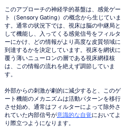
このアプローチの神経学的基盤は、感覚ゲー
ト（Sensory Gating）の概念から生じていま
す。通常の状況下では、視床は脳の中継局と
して機能し、入ってくる感覚信号をフィルタ
ーにかけ、どの情報がより高度な皮質領域に
到達するかを決定しています。視床を網状に
覆う薄いニューロンの層である視床網様核
は、この情報の流れを絶えず調節していま
す。
外部からの刺激が劇的に減少すると、このゲ
ート機能のメカニズムは活動パターンを移行
させ始め、通常はフィルターによって除外さ
れていた内部信号が
意識的な自覚
においてよ
り際立つようになります。