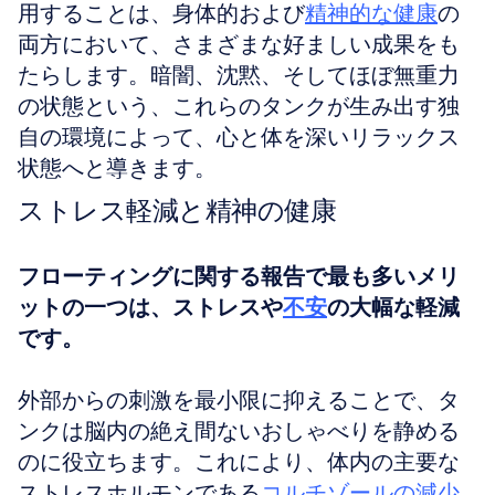
用することは、身体的および
精神的な健康
の
両方において、さまざまな好ましい成果をも
たらします。暗闇、沈黙、そしてほぼ無重力
の状態という、これらのタンクが生み出す独
自の環境によって、心と体を深いリラックス
状態へと導きます。
ストレス軽減と精神の健康
フローティングに関する報告で最も多いメリ
ットの一つは、ストレスや
不安
の大幅な軽減
です。
外部からの刺激を最小限に抑えることで、タ
ンクは脳内の絶え間ないおしゃべりを静める
のに役立ちます。これにより、体内の主要な
ストレスホルモンである
コルチゾールの減少