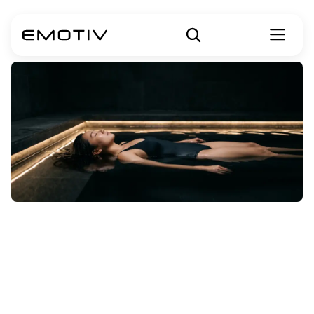
フローティン
グ・メディテー
ション・タンク