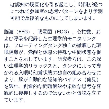
は認知の硬直化を引き起こし、時間が経つ
につれて参加者の思考パターンをより予測
可能で反復的なものにしてしまいます。
脳波（EEG）、眼電図（EOG）、心拍数、お
よび呼吸を記録した生理学的モニタリング
は、フローティングタンク独自の徹底した環
境隔離が、覚醒と休息の特殊な中間状態を促
すことを示しています。研究者らは、この深
い生理学的リラックスと、タンクによって導
かれる入眠時幻覚状態の独自の組み合わせに
より、脳が自動的な認知的バイアス（偏見）
を逃れ、創造的な問題解決や柔軟な思考を客
観的に後押しするのではないかと仮説を立て
ています。