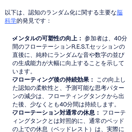
以下は、認知のランダム化に関する主要な
脳
科学
的発見です：
メンタルの可塑性の向上：
 参加者は、40分
間のフローテーションR.E.S.T.セッションの
直後に、純粋にランダムな音や数字の並び
の生成能力が大幅に向上することを示して
います。
フローティング後の持続効果：
 この向上し
た認知の柔軟性と、予測可能な思考パター
ンの減少は、フローティングタンクから出
た後、少なくとも40分間は持続します。
フローテーション対通常の休息：
 フローテ
ィングタンクとは対照的に、通常のベッド
の上での休息（ベッドレスト）は、実際に