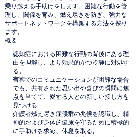
乗り越える手助けをします。困難な行動を管
理し、関係を育み、燃え尽きを防ぎ、強力な
サポートネットワークを構築する方法を探り
ます。
概要
認知症における困難な行動の背後にある理
由を理解し、より効果的かつ冷静に対処す
る。
言葉でのコミュニケーションが困難な場合
でも、共有された思い出や喜びの瞬間に焦
点を当てて、愛する人との新しい接し方を
見つける。
介護者燃え尽き症候群の兆候を認識し、精
神的および身体的健康を守るために積極的
に手助けを求め、休息を取る。