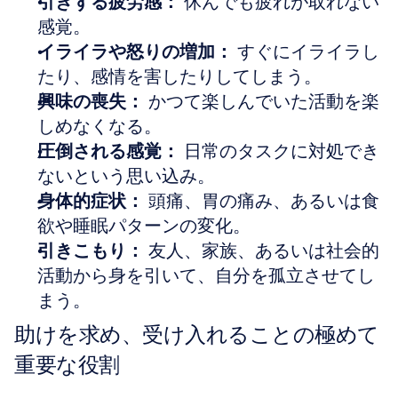
引きずる疲労感：
 休んでも疲れが取れない
感覚。  
イライラや怒りの増加：
 すぐにイライラし
たり、感情を害したりしてしまう。  
興味の喪失：
 かつて楽しんでいた活動を楽
しめなくなる。  
圧倒される感覚：
 日常のタスクに対処でき
ないという思い込み。  
身体的症状：
 頭痛、胃の痛み、あるいは食
欲や睡眠パターンの変化。  
引きこもり：
 友人、家族、あるいは社会的
活動から身を引いて、自分を孤立させてし
まう。
助けを求め、受け入れることの極めて
重要な役割