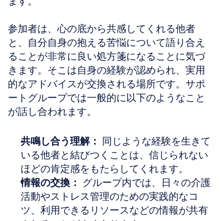
ます。
参加者は、心の底から共感してくれる他者
と、自分自身の抱える苦悩について語り合え
ることが非常に良い処方箋になることに気づ
きます。そこは自身の経験が認められ、実用
的なアドバイスが交換される場所です。サポ
ートグループでは一般的に以下のようなこと
が話し合われます。
共鳴し合う理解：
 同じような経験を生きて
いる他者と結びつくことは、信じられない
ほどの肯定感をもたらしてくれます。  
情報の交換：
 グループ内では、日々の介護
活動やストレス管理のための実践的なコ
ツ、利用できるリソースなどの情報が共有