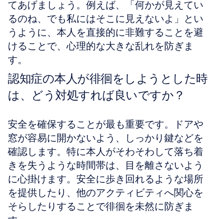
てあげましょう。例えば、「何かが見えてい
るのね、でも私にはそこに見えないよ」とい
うように、本人を直接的に非難することを避
けることで、心理的な大きな乱れを防ぎま
す。
認知症の本人が徘徊をしようとした時
は、どう対処すれば良いですか？
安全を確保することが最も重要です。ドアや
窓が容易に開かないよう、しっかり鍵などを
確認します。特に本人がそわそわして落ち着
きを失うような時間帯は、目を離さないよう
に心掛けます。安全に歩き回れるような場所
を提供したり、他のアクティビティへ関心を
そらしたりすることで徘徊を未然に防ぎま