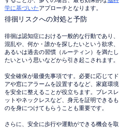
することが、多くの場合、最も効果的な
脳科
学に基づいた
アプローチとなります。
徘徊リスクへの対処と予防
徘徊は認知症における一般的な行動であり、
混乱や、何か・誰かを探したいという欲求、
あるいは過去の習慣（ルーティン）を満たし
たいという思いなどから引き起こされます。
安全確保が最優先事項です。必要に応じてド
アや窓にアラームを設置するなど、家庭環境
を安全に整えることが役立ちます。ブレスレ
ットやネックレスなど、身元を証明できるも
のを身につけてもらうことも重要です。
さらに、安全に歩行や運動ができる機会を取