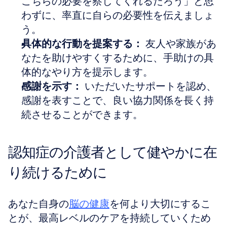
こちらの必要を察してくれるだろう」と思
わずに、率直に自らの必要性を伝えましょ
う。  
具体的な行動を提案する：
 友人や家族があ
なたを助けやすくするために、手助けの具
体的なやり方を提示します。  
感謝を示す：
 いただいたサポートを認め、
感謝を表すことで、良い協力関係を長く持
続させることができます。
認知症の介護者として健やかに在
り続けるために
あなた自身の
脳の健康
を何より大切にするこ
とが、最高レベルのケアを持続していくため