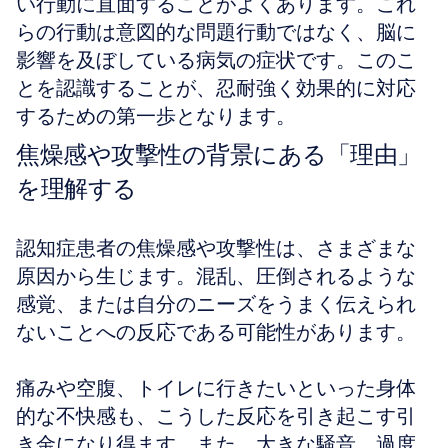
い行動に直面することがよくあります。これ
らの行動は意図的な問題行動ではなく、脳に
影響を及ぼしている病気の症状です。このこ
とを認識することが、忍耐強く効果的に対応
するための第一歩となります。
焦燥感や攻撃性の背景にある「理由」
を理解する
認知症患者の焦燥感や攻撃性は、さまざまな
原因から生じます。混乱、圧倒されるような
感覚、または自分のニーズをうまく伝えられ
ないことへの反応である可能性があります。
痛みや空腹、トイレに行きたいといった身体
的な不快感も、こうした反応を引き起こす引
き金になり得ます。また、大きな騒音、過度