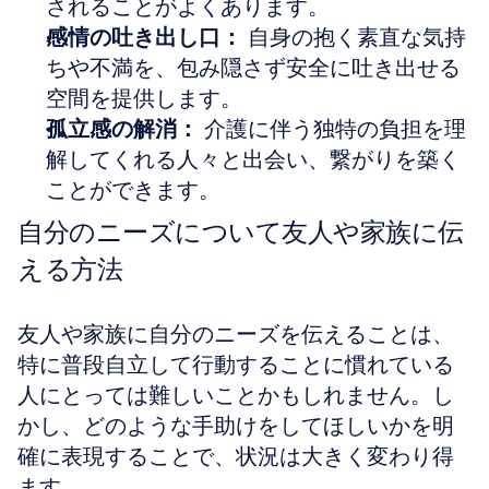
されることがよくあります。  
感情の吐き出し口：
 自身の抱く素直な気持
ちや不満を、包み隠さず安全に吐き出せる
空間を提供します。  
孤立感の解消：
 介護に伴う独特の負担を理
解してくれる人々と出会い、繋がりを築く
ことができます。
自分のニーズについて友人や家族に伝
える方法
友人や家族に自分のニーズを伝えることは、
特に普段自立して行動することに慣れている
人にとっては難しいことかもしれません。し
かし、どのような手助けをしてほしいかを明
確に表現することで、状況は大きく変わり得
ます。