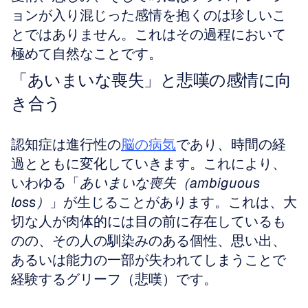
ョンが入り混じった感情を抱くのは珍しいこ
とではありません。これはその過程において
極めて自然なことです。
「あいまいな喪失」と悲嘆の感情に向
き合う
認知症は進行性の
脳の病気
であり、時間の経
過とともに変化していきます。これにより、
いわゆる「
あいまいな喪失（ambiguous 
loss）
」が生じることがあります。これは、大
切な人が肉体的には目の前に存在しているも
のの、その人の馴染みのある個性、思い出、
あるいは能力の一部が失われてしまうことで
経験するグリーフ（悲嘆）です。