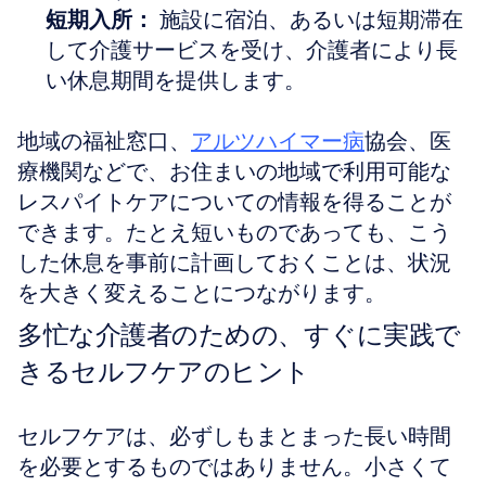
短期入所：
 施設に宿泊、あるいは短期滞在
して介護サービスを受け、介護者により長
い休息期間を提供します。
地域の福祉窓口、
アルツハイマー病
協会、医
療機関などで、お住まいの地域で利用可能な
レスパイトケアについての情報を得ることが
できます。たとえ短いものであっても、こう
した休息を事前に計画しておくことは、状況
を大きく変えることにつながります。
多忙な介護者のための、すぐに実践で
きるセルフケアのヒント
セルフケアは、必ずしもまとまった長い時間
を必要とするものではありません。小さくて