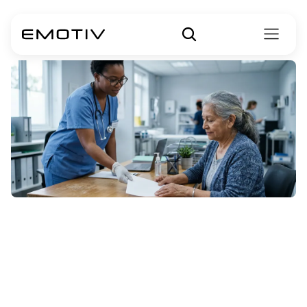
認知症ケアにお
ける感情的幸福
のガイド