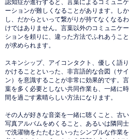
認知症が進行すると、言葉によるコミュニケ
ーションが難しくなることがあります。しか
し、だからといって繋がりが持てなくなるわ
けではありません。言葉以外のコミュニケー
ションを頼りに、違った方法でふれあうこと
が求められます。
スキンシップ、アイコンタクト、優しく語り
かけることといった、非言語的な合図（サイ
ン）を意識することが非常に効果的です。言
葉を多く必要としない共同作業も、一緒に時
間を過ごす素晴らしい方法になります。
その人が好きな音楽を一緒に聴くこと、古い
写真アルバムをめくること、あるいは隣同士
で洗濯物をたたむといったシンプルな作業を