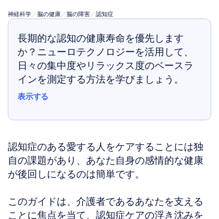
神経科学
／
脳の健康
／
脳の障害
／
認知症
長期的な認知の健康寿命を優先します
か？ニューロテクノロジーを活用して、
日々の集中度やリラックス度のベースラ
インを測定する方法を学びましょう。
表示する
表示する
認知症のある愛する人をケアすることには独
自の課題があり、あなた自身の感情的な健康
が後回しになるのは簡単です。
このガイドは、介護者であるあなたを支える
ことに焦点を当て、認知症ケアの浮き沈みを