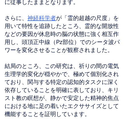
に従事したままとなります。
さらに、
神経科学者
が「霊的超越の尺度」を
用いて特性を追跡したところ、霊的な開放性
などの要因が休息時の脳の状態に強く相互作
用し、頭頂正中線（Pz部位）でのシータ波パ
ワーを変化させることが観察されました。
結局のところ、この研究は、祈りの間の電気
生理学的変化が穏やかで、極めて個別化され
ており、関与する特定の認知的タスクに深く
依存していることを明確に表しており、キリ
スト教の瞑想が、静かで安定した精神的焦点
における地に足の着いたエクササイズとして
機能することを証明しています。