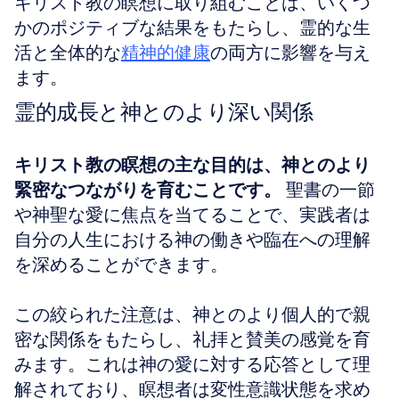
キリスト教の瞑想に取り組むことは、いくつ
かのポジティブな結果をもたらし、霊的な生
活と全体的な
精神的健康
の両方に影響を与え
ます。
霊的成長と神とのより深い関係
キリスト教の瞑想の主な目的は、神とのより
緊密なつながりを育むことです。
 聖書の一節
や神聖な愛に焦点を当てることで、実践者は
自分の人生における神の働きや臨在への理解
を深めることができます。
この絞られた注意は、神とのより個人的で親
密な関係をもたらし、礼拝と賛美の感覚を育
みます。これは神の愛に対する応答として理
解されており、瞑想者は変性意識状態を求め