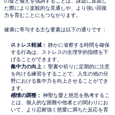
の愛と備えを強調することは、課題に直面し
た際により楽観的な見通しや、より強い回復
力を育むことにもつながります。
健康に寄与する主な要素は以下の通りです：
ストレス軽減：
 静かに省察する時間を確保
する行為は、ストレスの生理学的指標を下
げることができます。
集中力の向上：
 聖書や祈りに定期的に注意
を向ける練習をすることで、人生の他の分
野における集中力を向上させることができ
ます。
感情の調整：
 神聖な愛と慈悲を熟考するこ
とは、個人的な困難や他者との関わりにお
いて、より忍耐強く慈愛に満ちた反応を育