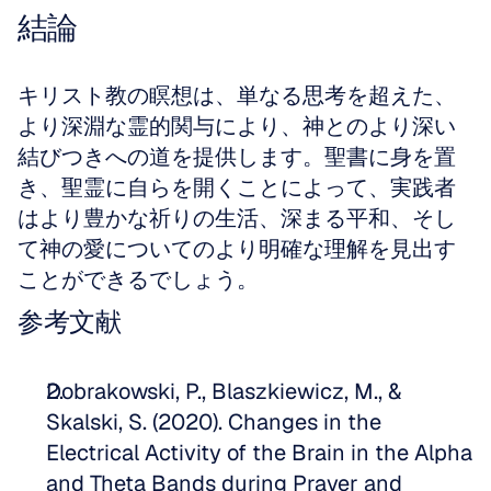
結論
キリスト教の瞑想は、単なる思考を超えた、
より深淵な霊的関与により、神とのより深い
結びつきへの道を提供します。聖書に身を置
き、聖霊に自らを開くことによって、実践者
はより豊かな祈りの生活、深まる平和、そし
て神の愛についてのより明確な理解を見出す
ことができるでしょう。
参考文献
Dobrakowski, P., Blaszkiewicz, M., & 
Skalski, S. (2020). Changes in the 
Electrical Activity of the Brain in the Alpha 
and Theta Bands during Prayer and 