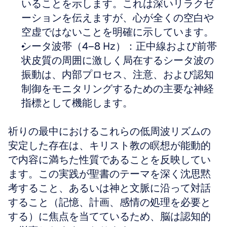
いることを示します。これは深いリラクゼ
ーションを伝えますが、心が全くの空白や
空虚ではないことを明確に示しています。
シータ波帯（4–8 Hz）：正中線および前帯
状皮質の周囲に激しく局在するシータ波の
振動は、内部プロセス、注意、および認知
制御をモニタリングするための主要な神経
指標として機能します。
祈りの最中におけるこれらの低周波リズムの
安定した存在は、キリスト教の瞑想が能動的
で内容に満ちた性質であることを反映してい
ます。この実践が聖書のテーマを深く沈思黙
考すること、あるいは神と文脈に沿って対話
すること（記憶、計画、感情の処理を必要と
する）に焦点を当てているため、脳は認知的