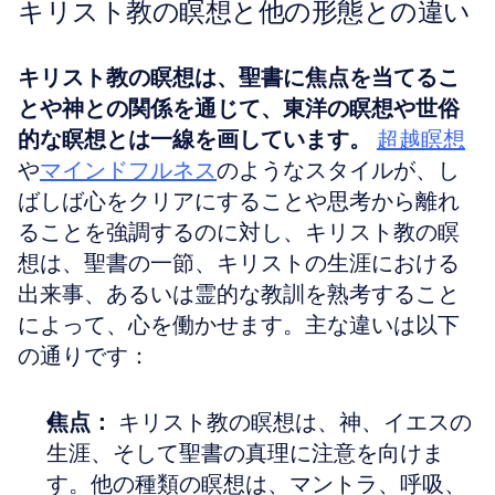
キリスト教の瞑想と他の形態との違い
キリスト教の瞑想は、聖書に焦点を当てるこ
とや神との関係を通じて、東洋の瞑想や世俗
的な瞑想とは一線を画しています。
超越瞑想
や
マインドフルネス
のようなスタイルが、し
ばしば心をクリアにすることや思考から離れ
ることを強調するのに対し、キリスト教の瞑
想は、聖書の一節、キリストの生涯における
出来事、あるいは霊的な教訓を熟考すること
によって、心を働かせます。主な違いは以下
の通りです：
焦点：
 キリスト教の瞑想は、神、イエスの
生涯、そして聖書の真理に注意を向けま
す。他の種類の瞑想は、マントラ、呼吸、