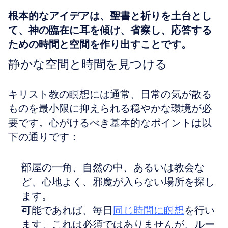
根本的なアイデアは、聖書と祈りを土台とし
て、神の臨在に耳を傾け、省察し、応答する
ための時間と空間を作り出すことです。
静かな空間と時間を見つける
キリスト教の瞑想には通常、日常の気が散る
ものを最小限に抑えられる穏やかな環境が必
要です。心がけるべき基本的なポイントは以
下の通りです：
部屋の一角、自然の中、あるいは教会な
ど、心地よく、邪魔が入らない場所を探し
ます。
可能であれば、毎日
同じ時間に瞑想
を行い
ます。これは必須ではありませんが、ルー