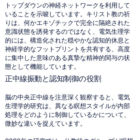
トップダウンの神経ネットワークを利用して
いることを示唆しています。キリスト教の祈
りは、何かエキゾチックで完全に隔絶された
意識状態を誘発するのではなく、電気生理学
的には、構造化された穏やかな認知的休息と
神経学的なフットプリントを共有する、高度
に集中した意味のある真摯な精神的関与の状
態として機能しています。
正中線振動と認知制御の役割
脳の中央正中線を注意深く観察すると、電気
生理学的研究は、異なる瞑想スタイルが内部
処理をどのように制御しているかについて、
微妙な違いを捉えています。