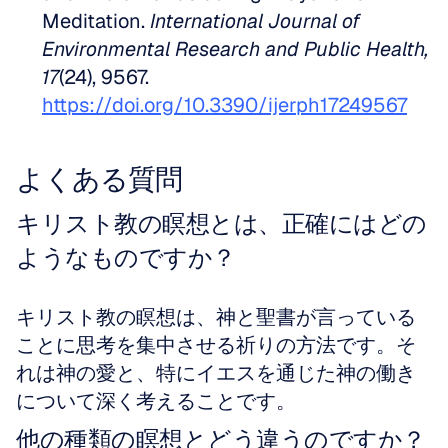
Meditation. 
International Journal of 
Environmental Research and Public Health, 
17
(24), 9567. 
https://doi.org/10.3390/ijerph17249567
よくある質問
キリスト教の瞑想とは、正確にはどの
ようなものですか？
キリスト教の瞑想は、神と聖書が言っている
ことに思考を集中させる祈りの方法です。そ
れは神の愛と、特にイエスを通じた神の働き
について深く考えることです。
他の種類の瞑想とどう違うのですか？