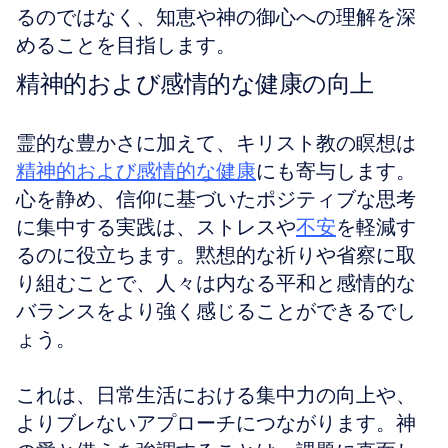
るのではなく、知恵や神の御心への理解を深
めることを目指します。
精神的および感情的な健康の向上
霊的な豊かさに加えて、キリスト教の瞑想は
精神的および感情的な健康
にも寄与します。
心を静め、信仰に基づいたポジティブな思考
に集中する実践は、ストレスや
不安
を軽減す
るのに役立ちます。黙想的な祈りや省察に取
り組むことで、人々は内なる平和と感情的な
バランスをより強く感じることができるでし
ょう。
これは、日常生活における集中力の向上や、
よりブレないアプローチにつながります。神