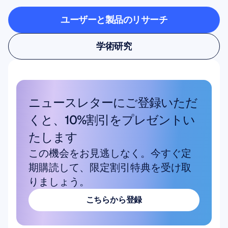
ユーザーと製品のリサーチ
ユーザーと製品のリサーチ
学術研究
学術研究
ニュースレターにご登録いただ
くと、10%割引をプレゼントい
たします
この機会をお見逃しなく。今すぐ定
期購読して、限定割引特典を受け取
りましょう。
こちらから登録
こちらから登録