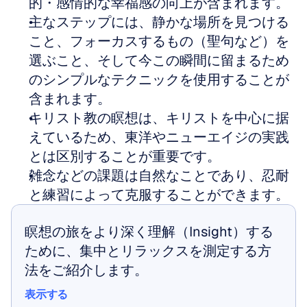
的・感情的な幸福感の向上が含まれます。
主なステップには、静かな場所を見つける
こと、フォーカスするもの（聖句など）を
選ぶこと、そして今この瞬間に留まるため
のシンプルなテクニックを使用することが
含まれます。
キリスト教の瞑想は、キリストを中心に据
えているため、東洋やニューエイジの実践
とは区別することが重要です。
雑念などの課題は自然なことであり、忍耐
と練習によって克服することができます。
瞑想の旅をより深く理解（Insight）する
ために、集中とリラックスを測定する方
法をご紹介します。
表示する