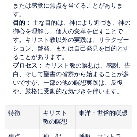
または感覚に焦点を当てることがありま
す。
目的：
 主な目的は、神により近づき、神の
御心を理解し、個人の変革を促すことで
す。キリスト教以外の実践は、リラクゼー
ション、啓発、または自己発見を目的とす
ることがあります。
プロセス：
 キリスト教の瞑想は、感謝、告
白、そして聖書の省察から始まることが多
いですが、一部の他の瞑想実践は、反復
や、厳格に受動的な気づきを伴います。
特徴
キリスト
東洋・世俗的瞑想
教の瞑想
焦点
神、聖
呼吸、マントラ、