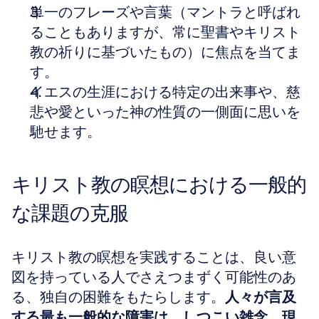
単一のフレーズや言葉（マントラと呼ばれ
ることもありますが、常に聖書やキリスト
教の祈りに基づいたもの）に焦点を当てま
す。
イエスの生涯における特定の出来事や、慈
悲や愛といった神の性質の一側面に思いを
馳せます。
キリスト教の瞑想における一般的
な課題の克服
キリスト教の瞑想を実践することは、良い意
図を持っている人でさえつまずく可能性のあ
る、独自の困難をもたらします。
人々が言及
する最も一般的な障害は、しつこい雑念、現