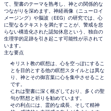
て、聖書のテーマを熟考し、神との関係的な
つながりを深めます。神経画像（ニューロイ
メージング）や脳波（EEG）の研究では、心
に聖なるテキストを満たすことが、警戒を怠
らない構造化された認知休息という、独自の
生理学的足跡を引き起こす可能性が示されて
います。
主な要点
キリスト教の瞑想は、心を空っぽにするこ
とを目的とする他の瞑想スタイルとは異な
り、神とその御言葉に心を集中させること
です。
これは聖書に深く根ざしており、多くの聖
句が黙想と祈りを勧めています。
その利点には、霊的な成長、そして精神