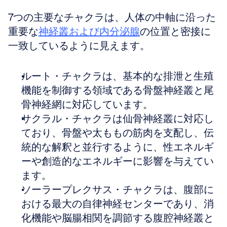
7つの主要なチャクラは、人体の中軸に沿った
重要な
神経叢および内分泌腺
の位置と密接に
一致しているように見えます。
ルート・チャクラは、基本的な排泄と生殖
機能を制御する領域である骨盤神経叢と尾
骨神経網に対応しています。
サクラル・チャクラは仙骨神経叢に対応し
ており、骨盤や太ももの筋肉を支配し、伝
統的な解釈と並行するように、性エネルギ
ーや創造的なエネルギーに影響を与えてい
ます。
ソーラープレクサス・チャクラは、腹部に
おける最大の自律神経センターであり、消
化機能や脳腸相関を調節する腹腔神経叢と