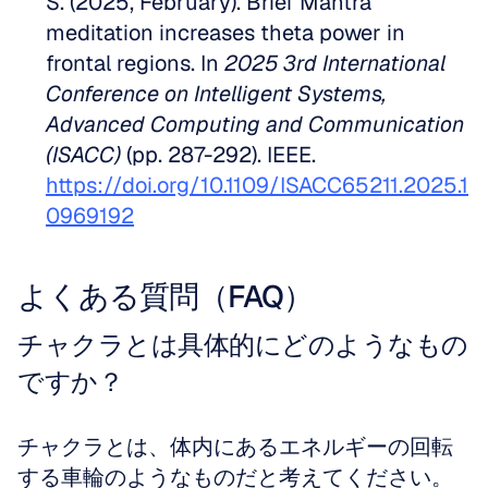
S. (2025, February). Brief Mantra 
meditation increases theta power in 
frontal regions. In 
2025 3rd International 
Conference on Intelligent Systems, 
Advanced Computing and Communication 
(ISACC)
 (pp. 287-292). IEEE. 
https://doi.org/10.1109/ISACC65211.2025.1
0969192
よくある質問（FAQ）
チャクラとは具体的にどのようなもの
ですか？
チャクラとは、体内にあるエネルギーの回転
する車輪のようなものだと考えてください。