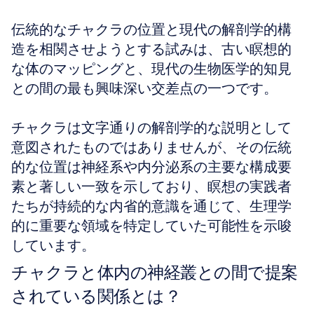
伝統的なチャクラの位置と現代の解剖学的構
造を相関させようとする試みは、古い瞑想的
な体のマッピングと、現代の生物医学的知見
との間の最も興味深い交差点の一つです。
チャクラは文字通りの解剖学的な説明として
意図されたものではありませんが、その伝統
的な位置は神経系や内分泌系の主要な構成要
素と著しい一致を示しており、瞑想の実践者
たちが持続的な内省的意識を通じて、生理学
的に重要な領域を特定していた可能性を示唆
しています。
チャクラと体内の神経叢との間で提案
されている関係とは？