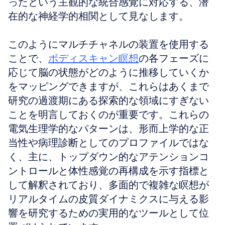
ったという主観的な統合感覚に対応する、潜
在的な神経学的相関として見なします。
このようにマルチチャネルの装置を使用する
ことで、
ボディスキャン瞑想
の各フェーズに
応じて脳の状態がどのように推移していくか
をマッピングできますが、これらはあくまで
研究の過渡期にある探索的な領域にすぎない
ことを明言しておくのが重要です。これらの
電気生理学的なパターンは、形而上学的な正
当性や病理診断としてのプロファイルではな
く、主に、トップダウン的なアテンションコ
ントロールと体性感覚の再構成を示す指標と
して解釈されており、多面的で複雑な瞑想が
リアルタイムの皮質ダイナミクスに与える影
響を研究するための実用的なツールとして位