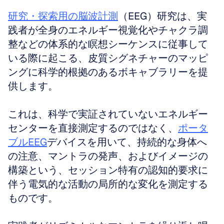
研究・探索用の脳波計測
（EEG）研究は、実
践者が全身のエネルギー視覚化やチャクラ調
整などの体系的な瞑想シーケンスに従事して
いる際に起こる、皮質シグネチャーのマッピ
ングに科学的根拠のあるボキャブラリーを提
供します。
これは、科学で実証されていないエネルギー
センターを直接測定するのではなく、
ポータ
ブルEEG
デバイスを用いて、持続的な身体へ
の注意、マントラの発声、およびイメージの
構築という、セッション特有の認知的要求に
伴う電気的な活動の局所的な変化を測定する
ものです。