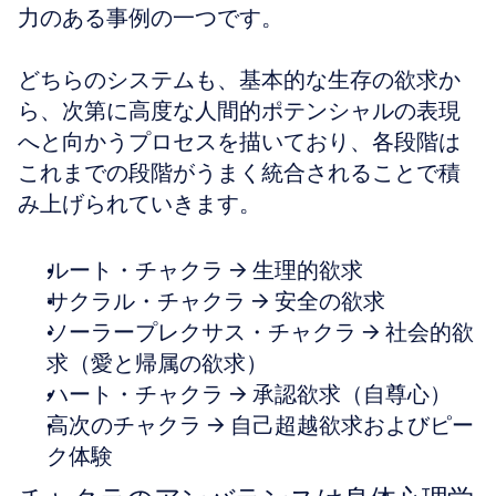
力のある事例の一つです。
どちらのシステムも、基本的な生存の欲求か
ら、次第に高度な人間的ポテンシャルの表現
へと向かうプロセスを描いており、各段階は
これまでの段階がうまく統合されることで積
み上げられていきます。
ルート・チャクラ → 生理的欲求
サクラル・チャクラ → 安全の欲求
ソーラープレクサス・チャクラ → 社会的欲
求（愛と帰属の欲求）
ハート・チャクラ → 承認欲求（自尊心）
高次のチャクラ → 自己超越欲求およびピー
ク体験