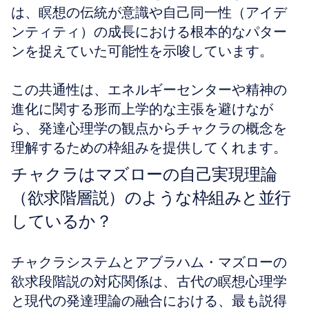
は、瞑想の伝統が意識や自己同一性（アイデ
ンティティ）の成長における根本的なパター
ンを捉えていた可能性を示唆しています。
この共通性は、エネルギーセンターや精神の
進化に関する形而上学的な主張を避けなが
ら、発達心理学の観点からチャクラの概念を
理解するための枠組みを提供してくれます。
チャクラはマズローの自己実現理論
（欲求階層説）のような枠組みと並行
しているか？
チャクラシステムとアブラハム・マズローの
欲求段階説の対応関係は、古代の瞑想心理学
と現代の発達理論の融合における、最も説得