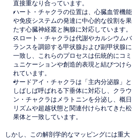
直接重なり合っています。
ハート・チャクラの位置は、心臓血管機能
や免疫システムの発達に中心的な役割を果
たす心臓神経叢と胸腺に対応しています。
スロート・チャクラは代謝やカルシウムバ
ランスを調節する甲状腺および副甲状腺に
一致し、これらのプロセスは伝統的にコミ
ュニケーションや創造的表現と結びつけら
れています。
サードアイ・チャクラは「主内分泌腺」と
しばしば呼ばれる下垂体に対応し、クラウ
ン・チャクラはメラトニンを分泌し、概日
リズムや超越状態と関連付けられてきた松
果体と一致しています。
しかし、この解剖学的なマッピングには重大