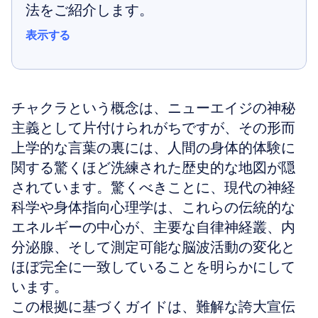
法をご紹介します。
表示する
表示する
チャクラという概念は、ニューエイジの神秘
主義として片付けられがちですが、その形而
上学的な言葉の裏には、人間の身体的体験に
関する驚くほど洗練された歴史的な地図が隠
されています。驚くべきことに、現代の神経
科学や身体指向心理学は、これらの伝統的な
エネルギーの中心が、主要な自律神経叢、内
分泌腺、そして測定可能な脳波活動の変化と
ほぼ完全に一致していることを明らかにして
います。
この根拠に基づくガイドは、難解な誇大宣伝