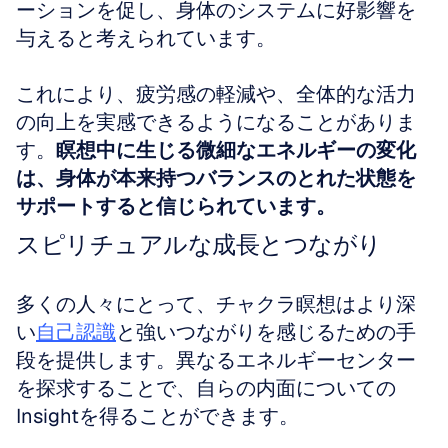
ーションを促し、身体のシステムに好影響を
与えると考えられています。
これにより、疲労感の軽減や、全体的な活力
の向上を実感できるようになることがありま
す。
瞑想中に生じる微細なエネルギーの変化
は、身体が本来持つバランスのとれた状態を
サポートすると信じられています。
スピリチュアルな成長とつながり
多くの人々にとって、チャクラ瞑想はより深
い
自己認識
と強いつながりを感じるための手
段を提供します。異なるエネルギーセンター
を探求することで、自らの内面についての
Insightを得ることができます。