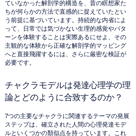
ていなかった解剖学的構造を、昔の瞑想家た
ちが何らかの方法で直感的に捉えていたとい
う前提に基づいています。持続的な内省によ
って、日常では気づかない生理的感覚やパタ
ーンを体験することは実際あるにせよ、その
主観的な体験から正確な解剖学的マッピング
へと直接飛躍するには、さらに厳密な検証が
必要です。
チャクラモデルは発達心理学の理
論とどのように合致するのか？
7つの主要なチャクラに関連するテーマの発展
ステップは、確立された人間の心理発達モデ
ルといくつかの類似点を持っています。これ