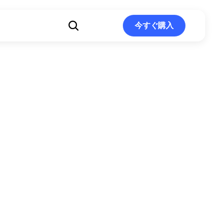
ト
今すぐ購入
今すぐ購入