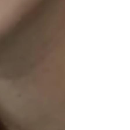
乾燥式
ッド