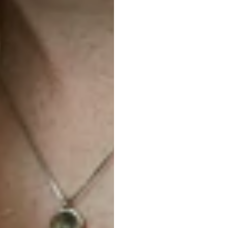
イド
Emotiv
更新日
2026/02/