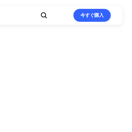
ト
今すぐ購入
今すぐ購入