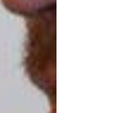
ス分
Emotiv
更新日
2019/06/1