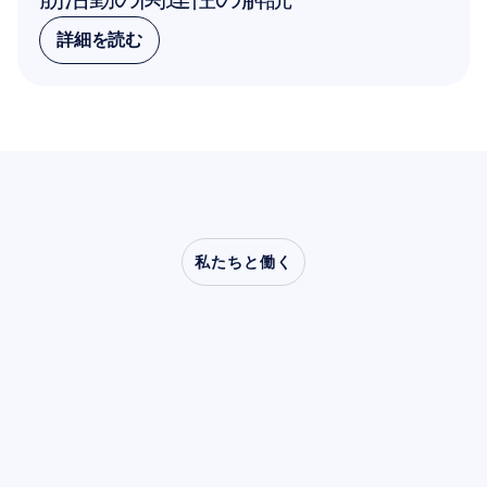
詳細を読む
詳細を読む
私たちと働く
神経科学が研究室の外
へ踏み出したとき、ど
のような可能性が開け
るのかをご覧ください