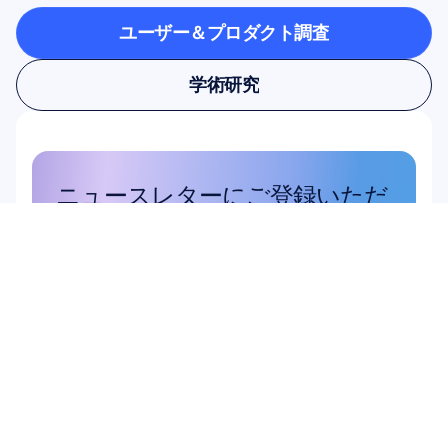
ユーザー＆プロダクト調査
ユーザー＆プロダクト調査
学術研究
学術研究
ニュースレターにご登録いただ
くと、10%割引をプレゼントい
たします
この機会をお見逃しなく。今すぐ定
期購読して、限定割引特典を受け取
りましょう。
こちらから登録
こちらから登録