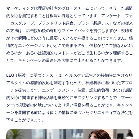
マーケティング代理店や社内のグロースチームにとって、そうした感情
的反応を測定することは根深い課題となっています。アンケート、フォ
ーカスグループ、ブランドリフト調査、ブランド想起テストなどの従来
の方法は、広告接触後の有用なフィードバックを提供しますが、視聴者
がその瞬間にどのように反応しているかを捉えることはできません。感
情的なエンゲージメントがどこで高まるのか、信頼がどこで損なわれ始
めるのか、あるいは認知的なストレスがどこで生じるのかを理解するこ
とで、キャンペーンの最適化を大幅に向上させることができます。
EEG（脳波）に基づくテストは、ヘルスケア広告との接触時におけるリ
アルタイムの感情的反応を測定するための、神経科学に基づいたアプロ
ーチを提供します。エンゲージメント、注意、認知的負荷、および感情
的反応に関連する神経活動を継続的にモニタリングすることで、マーケ
ターは視聴者の体験についてより深い洞察を得ることができ、キャンペ
ーンを展開する前により多くの情報に基づいたクリエイティブな決定を
下すことができます。