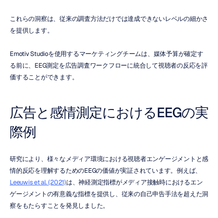
これらの洞察は、従来の調査方法だけでは達成できないレベルの細かさ
を提供します。
Emotiv Studioを使用するマーケティングチームは、媒体予算が確定す
る前に、EEG測定を広告調査ワークフローに統合して視聴者の反応を評
価することができます。
広告と感情測定におけるEEGの実
際例
研究により、様々なメディア環境における視聴者エンゲージメントと感
情的反応を理解するためのEEGの価値が実証されています。例えば、
Leeuwis et al. (2021)
は、神経測定指標がメディア接触時におけるエン
ゲージメントの有意義な指標を提供し、従来の自己申告手法を超えた洞
察をもたらすことを発見しました。