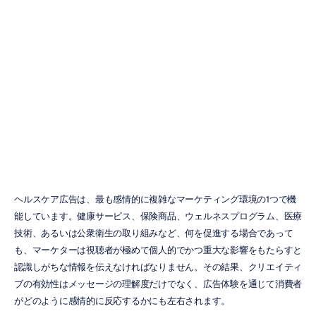
ルスケア広告に
おける感情反応
の測定
H.B.
Duran
更新日
2026/06/11
ヘルスケア広告は、最も感情的に複雑なマーケティング環境の1つで機
能しています。健康サービス、保険商品、ウェルネスプログラム、医療
技術、あるいは公衆衛生の取り組みなど、何を促進する場合であって
も、マーケターは視聴者が極めて個人的でかつ重大な影響をもたらすと
認識しがちな情報を伝えなければなりません。その結果、クリエイティ
ブの有効性はメッセージの理解度だけでなく、広告体験を通じて消費者
がどのように感情的に反応するかにも左右されます。