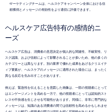
マーケティングチームは、ヘルスケアキャンペーン全体における信
頼獲得とメッセージの有効性をより適切に評価できます。
ヘルスケア広告特有の感情的ニ
ーズ
ヘルスケア広告は、消費者の意思決定が個人的な関連性、不確実性、リ
スク認識、および信頼によって影響されることが多いため、他の多くの
カテゴリーとは異なります。別の業界で優れた成果をあげるクリエイテ
ィブ要素が、ヘルスケアのメッセージに適用された場合には、まったく
異なる反応を生み出すことがあります。
例えば、緊急性を伝えることを意図した画像は、一部の視聴者にとって
はエンゲージメントを高める一方で、他の視聴者にとっては認知的スト
レスや不快感を生じさせる可能性があります。同様に、非常に専門的な
メッセージは、知識のある消費者の間では信頼性を高めるかもしれませ
んが、より幅広い視聴者の間では混乱を招く可能性があります。