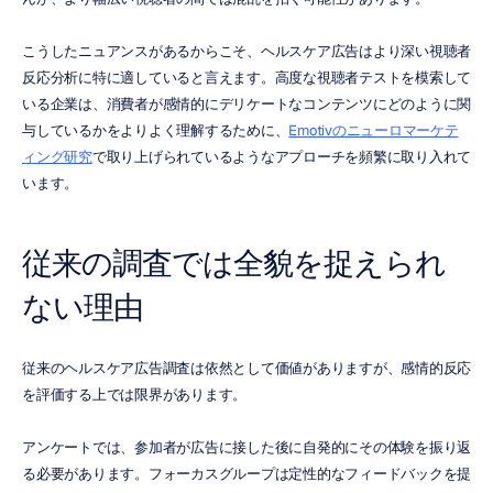
こうしたニュアンスがあるからこそ、ヘルスケア広告はより深い視聴者
反応分析に特に適していると言えます。高度な視聴者テストを模索して
いる企業は、消費者が感情的にデリケートなコンテンツにどのように関
与しているかをよりよく理解するために、
Emotivのニューロマーケテ
ィング研究
で取り上げられているようなアプローチを頻繁に取り入れて
います。
従来の調査では全貌を捉えられ
ない理由
従来のヘルスケア広告調査は依然として価値がありますが、感情的反応
を評価する上では限界があります。
アンケートでは、参加者が広告に接した後に自発的にその体験を振り返
る必要があります。フォーカスグループは定性的なフィードバックを提