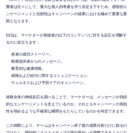
費者は往々にして、重大な個人的考慮を伴う決定を下すため、感情的エ
ンゲージメントと信頼性はキャンペーンの成果における極めて重要な要
因となります。
EEGは、マーケターが視聴者の以下のコンテンツに対する反応を理解す
るのに役立ちます：
患者の成功ストーリー。
医療提供者からのメッセージ。
教育的な健康情報。
保険および給付に関するコミュニケーション。
ウェルネスおよび予防ケアのキャンペーン。
体験全体の神経反応を調べることで、マーケターは、メッセージが持続
的なエンゲージメントを支えているのか、それともキャンペーンの有効
性を弱めるような不確実な瞬間をもたらしているのかを特定できます。
この洞察により、チームはキャンペーン終了後の成果分析だけに頼るの
ではなく、開始前にクリエイティブの実行度合いを調整できるようにな