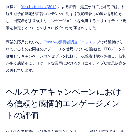
同様に、
Vecchiato et al. (2015)
による広告に焦点を当てた研究では、神
経生理学的測定が広告コンテンツに対する視聴者反応の違いを明らかに
し、研究者がより強力なエンゲージメントを促進するクリエイティブ要
素を特定するのにどのように役立つかが示されました。
商業的応用において、
Emotivの消費者調査イニシアチブ
で特徴付けら
れているものと同様のアプローチを使用している組織は、EEGデータを
活用してキャンペーンコンセプトを比較し、視聴者体験を評価し、規制
が多く感情的にデリケートな業界におけるクリエイティブな意思決定を
改善しています。
ヘルスケアキャンペーンにおけ
る信頼と感情的エンゲージメン
トの評価
ヘルスケア広告における最も重要な目的の1つは、信頼の確立です。消