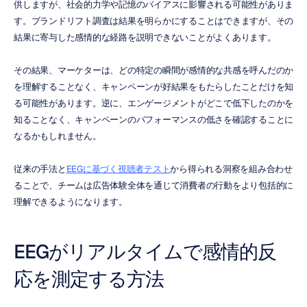
供しますが、社会的力学や記憶のバイアスに影響される可能性がありま
す。ブランドリフト調査は結果を明らかにすることはできますが、その
結果に寄与した感情的な経路を説明できないことがよくあります。
その結果、マーケターは、どの特定の瞬間が感情的な共感を呼んだのか
を理解することなく、キャンペーンが好結果をもたらしたことだけを知
る可能性があります。逆に、エンゲージメントがどこで低下したのかを
知ることなく、キャンペーンのパフォーマンスの低さを確認することに
なるかもしれません。
従来の手法と
EEGに基づく視聴者テスト
から得られる洞察を組み合わせ
ることで、チームは広告体験全体を通じて消費者の行動をより包括的に
理解できるようになります。
EEGがリアルタイムで感情的反
応を測定する方法