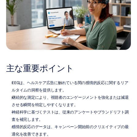
主な重要ポイント
EEGは、ヘルスケア広告に触れている間の感情的反応に関するリア
ルタイムの洞察を提供します。
継続的な測定により、視聴者のエンゲージメントを強化または減退
させる瞬間を特定しやすくなります。
神経科学に基づくテストは、従来のアンケートやブランドリフト調
査を補完します。
感情的反応のデータは、キャンペーン開始前のクリエイティブの最
適化を改善できます。