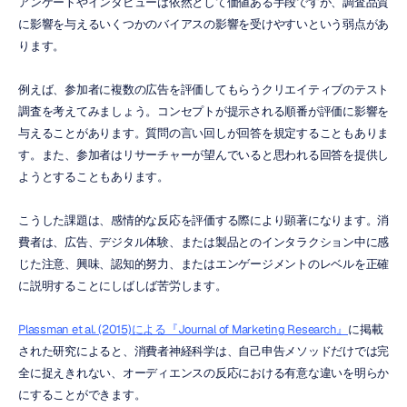
アンケートやインタビューは依然として価値ある手段ですが、調査品質
に影響を与えるいくつかのバイアスの影響を受けやすいという弱点があ
ります。
例えば、参加者に複数の広告を評価してもらうクリエイティブのテスト
調査を考えてみましょう。コンセプトが提示される順番が評価に影響を
与えることがあります。質問の言い回しが回答を規定することもありま
す。また、参加者はリサーチャーが望んでいると思われる回答を提供し
ようとすることもあります。
こうした課題は、感情的な反応を評価する際により顕著になります。消
費者は、広告、デジタル体験、または製品とのインタラクション中に感
じた注意、興味、認知的努力、またはエンゲージメントのレベルを正確
に説明することにしばしば苦労します。
Plassman et al. (2015)による『Journal of Marketing Research』
に掲載
された研究によると、消費者神経科学は、自己申告メソッドだけでは完
全に捉えきれない、オーディエンスの反応における有意な違いを明らか
にすることができます。