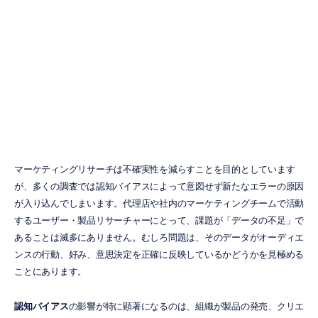
る認知バイアス
を軽減する方法
H.B.
Duran
更新日
2026/06/10
マーケティングリサーチは不確実性を減らすことを目的としています
が、多くの調査では認知バイアスによって意図せず新たなエラーの原因
が入り込んでしまいます。代理店や社内のマーケティングチームで活動
するユーザー・製品リサーチャーにとって、課題が「データの不足」で
あることは滅多にありません。むしろ問題は、そのデータがオーディエ
ンスの行動、好み、意思決定を正確に反映しているかどうかを見極める
ことにあります。
認知バイアス
の影響が特に顕著になるのは、組織が製品の発売、クリエ