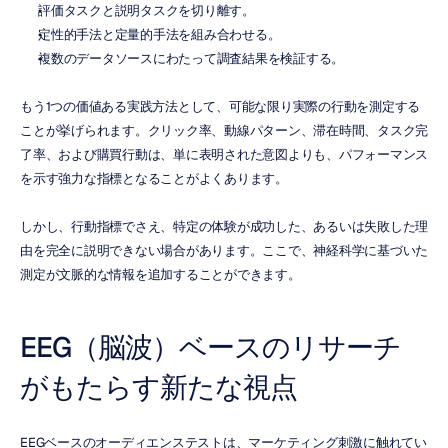
評価タスクと説明タスクを切り離す。
定性的手法と定量的手法を組み合わせる。
複数のデータソースにわたって調査結果を検証する。
もう1つの価値ある実践方法として、可能な限り実際の行動を測定する
ことが挙げられます。クリック率、動線パターン、滞在時間、タスク完
了率、および購買行動は、単に表明された意図よりも、パフォーマンス
を示す強力な指標となることがよくあります。
しかし、行動指標でさえ、特定の体験が成功した、あるいは失敗した理
由を完全に説明できない場合があります。ここで、神経科学に基づいた
測定が文脈的な情報を追加することができます。
EEG（脳波）ベースのリサーチ
がもたらす新たな視点
EEGベースのオーディエンステストは、マーケティング刺激に触れてい