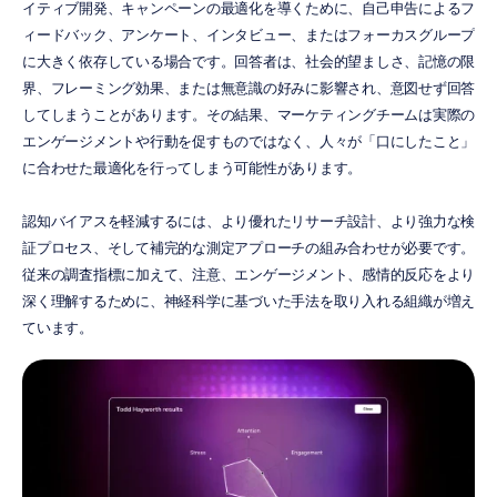
イティブ開発、キャンペーンの最適化を導くために、自己申告によるフ
ィードバック、アンケート、インタビュー、またはフォーカスグループ
に大きく依存している場合です。回答者は、社会的望ましさ、記憶の限
界、フレーミング効果、または無意識の好みに影響され、意図せず回答
してしまうことがあります。その結果、マーケティングチームは実際の
エンゲージメントや行動を促すものではなく、人々が「口にしたこと」
に合わせた最適化を行ってしまう可能性があります。
認知バイアスを軽減するには、より優れたリサーチ設計、より強力な検
証プロセス、そして補完的な測定アプローチの組み合わせが必要です。
従来の調査指標に加えて、注意、エンゲージメント、感情的反応をより
深く理解するために、神経科学に基づいた手法を取り入れる組織が増え
ています。