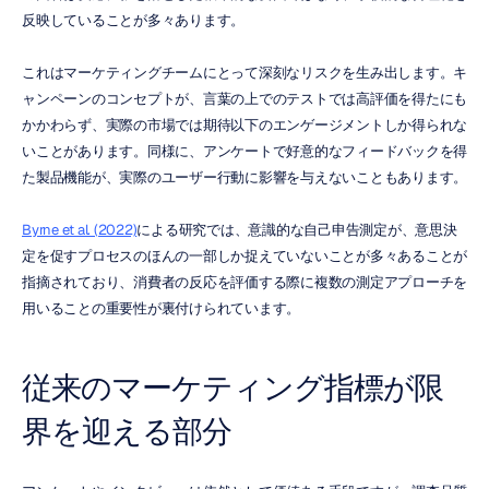
反映していることが多々あります。
これはマーケティングチームにとって深刻なリスクを生み出します。キ
ャンペーンのコンセプトが、言葉の上でのテストでは高評価を得たにも
かかわらず、実際の市場では期待以下のエンゲージメントしか得られな
いことがあります。同様に、アンケートで好意的なフィードバックを得
た製品機能が、実際のユーザー行動に影響を与えないこともあります。
Byrne et al. (2022)
による研究では、意識的な自己申告測定が、意思決
定を促すプロセスのほんの一部しか捉えていないことが多々あることが
指摘されており、消費者の反応を評価する際に複数の測定アプローチを
用いることの重要性が裏付けられています。
従来のマーケティング指標が限
界を迎える部分