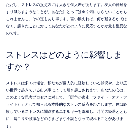
ただし、ストレスの捉え方には大きな個人差があります。友人の神経を
すり減らすようなことが、あなたにとっては全く気にならないことかも
しれませんし、その逆もあり得ます。言い換えれば、何が起きるかでは
なく、起きたことに対してあなたがどのように反応するかが最も重要な
のです。
ストレスはどのように影響しま
すか？
ストレスは多くの場合、私たちが個人的に経験している状況や、より広
い世界で起きている出来事によって引き起こされます。あなたの心は、
このような思考プロセスに対して、「闘争か逃走（ファイト・オア・フ
ライト）」として知られる本能的なストレス反応を起こします。体は経
験しているストレスに関連するエネルギーを蓄積し、時間の経過ととも
に、肩こりや腰痛などのさまざまな不調となって現れることがありま
す。