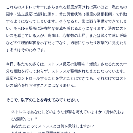
これらのストレッサーにさらされる頻度が高ければ高いほど、私たちの
闘争・逃走反応は過剰に働き、常に興奮状態（極度の緊張状態）で作動
するようになってしまいます。そうなると、常に戦う準備ができてしま
い、あらゆる場所に潜在的な脅威を感じるようになります。過度にスト
レスを感じている人が、高血圧、心拍数の上昇、または浅くて速い呼吸
などの生理的症状を示すだけでなく、過敏になったり攻撃的に見えたり
するのはそのためです。
今日、私たちの多くは、ストレス反応の影響を「燃焼」させるための十
分な運動を行っておらず、ストレスが蓄積されたままになっています。
反応をコントロールすることを学ぶことはできても、それだけではスト
レス反応を打ち消すことにはなりません。
そこで、以下のことを考えてみてください。
ストレスはあなたにどのような影響を与えていますか（身体的およ
び感情的に）？
あなたにとってストレスとは何を意味しますか？