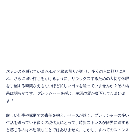
スを実現するこ
とに役立つか
メフル・ナヤック
更新日
2023/05/05
ストレスを感じていませんか？
 締め切りが迫り、多くの人に頼りにさ
れ、さらに追い打ちをかけるように、リラックスするための大切な休暇
を手配する時間さえもないほど忙しい日々を送っていませんか？その結
果は明らかです。
プレッシャーを感じ、生活の質が低下してしまいま
す！
厳しい仕事や家庭での責任を抱え、ペースが速く、プレッシャーの多い
生活を送っている多くの現代人にとって、時折ストレスが限界に達する
と感じるのは不思議なことではありません。しかし、すべてのストレス